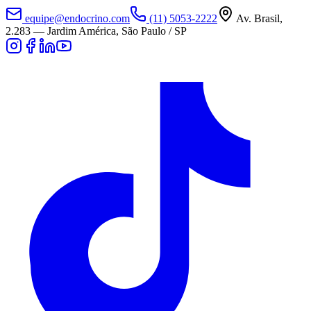
equipe@endocrino.com
(11) 5053-2222
Av. Brasil,
2.283
—
Jardim América, São Paulo / SP