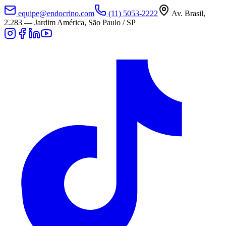
equipe@endocrino.com
(11) 5053-2222
Av. Brasil,
2.283
—
Jardim América, São Paulo / SP