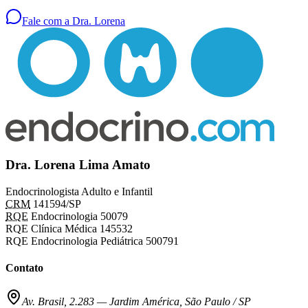
Fale com a Dra. Lorena
Dra. Lorena Lima Amato
Endocrinologista Adulto e Infantil
CRM
141594/SP
RQE
Endocrinologia 50079
RQE Clínica Médica 145532
RQE Endocrinologia Pediátrica 500791
Contato
Av. Brasil, 2.283
—
Jardim América, São Paulo / SP