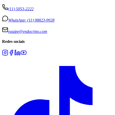
(11) 5053-2222
WhatsApp:
(11) 98823-9928
equipe@endocrino.com
Redes sociais