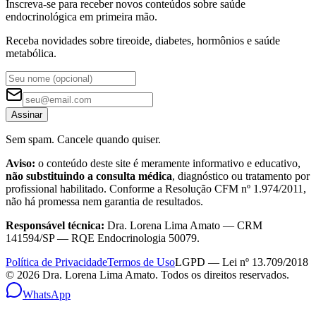
Inscreva-se para receber novos conteúdos sobre saúde
endocrinológica em primeira mão.
Receba novidades sobre tireoide, diabetes, hormônios e saúde
metabólica.
Assinar
Sem spam. Cancele quando quiser.
Aviso:
o conteúdo deste site é meramente informativo e educativo,
não substituindo a consulta médica
, diagnóstico ou tratamento por
profissional habilitado. Conforme a Resolução CFM nº 1.974/2011,
não há promessa nem garantia de resultados.
Responsável técnica:
Dra. Lorena Lima Amato — CRM
141594/SP — RQE Endocrinologia 50079.
Política de Privacidade
Termos de Uso
LGPD — Lei nº 13.709/2018
©
2026
Dra. Lorena Lima Amato. Todos os direitos reservados.
WhatsApp