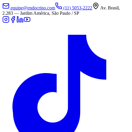
equipe@endocrino.com
(11) 5053-2222
Av. Brasil,
2.283
—
Jardim América, São Paulo / SP