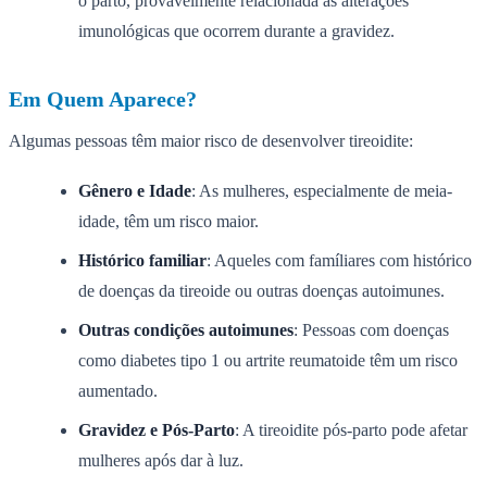
o parto, provavelmente relacionada às alterações
imunológicas que ocorrem durante a gravidez.
Em Quem Aparece?
Algumas pessoas têm maior risco de desenvolver tireoidite:
Gênero e Idade
: As mulheres, especialmente de meia-
idade, têm um risco maior.
Histórico familiar
: Aqueles com famíliares com histórico
de doenças da tireoide ou outras doenças autoimunes.
Outras condições autoimunes
: Pessoas com doenças
como diabetes tipo 1 ou artrite reumatoide têm um risco
aumentado.
Gravidez e Pós-Parto
: A tireoidite pós-parto pode afetar
mulheres após dar à luz.