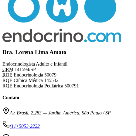
Dra. Lorena Lima Amato
Endocrinologista Adulto e Infantil
CRM
141594/SP
RQE
Endocrinologia 50079
RQE Clínica Médica 145532
RQE Endocrinologia Pediátrica 500791
Contato
Av. Brasil, 2.283
—
Jardim América, São Paulo / SP
(11) 5053-2222