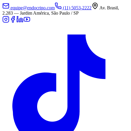
equipe@endocrino.com
(11) 5053-2222
Av. Brasil,
2.283
—
Jardim América, São Paulo / SP