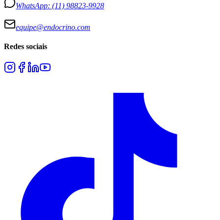
WhatsApp:
(11) 98823-9928
equipe@endocrino.com
Redes sociais