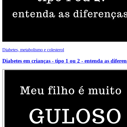
Diabetes, metabolismo e colesterol
Diabetes em crianças - tipo 1 ou 2 - entenda as diferen