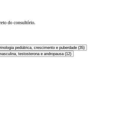
eto do consultório.
inologia pediátrica, crescimento e puberdade
(
35
)
asculina, testosterona e andropausa
(
12
)