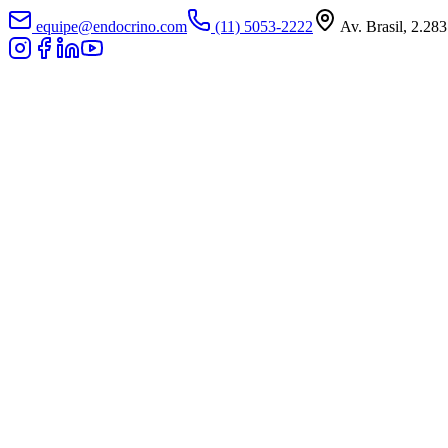
equipe@endocrino.com
(11) 5053-2222
Av. Brasil, 2.283