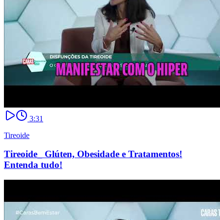
3:31
Tireoide
Tireoide_ Glúten, Obesidade e Tratamentos!
Entenda tudo!