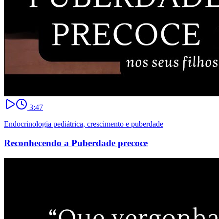
3:47
Endocrinologia pediátrica, crescimento e puberdade
Reconhecendo a Puberdade precoce