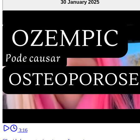
30 January 2025
3:16