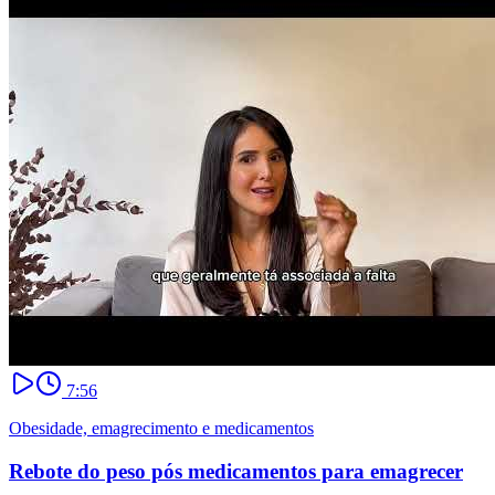
7:56
Obesidade, emagrecimento e medicamentos
Rebote do peso pós medicamentos para emagrecer