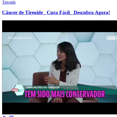
Tireoide
Câncer de Tireoide_ Cura Fácil_ Descubra Agora!