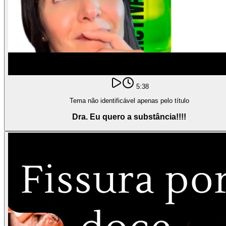
5:38
Tema não identificável apenas pelo título
Dra. Eu quero a substância!!!!