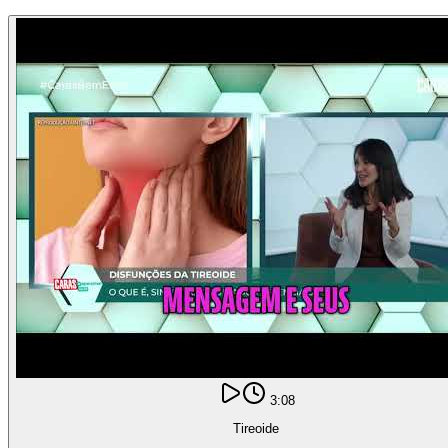
3:08
Tireoide