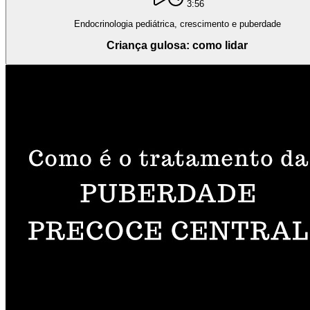
3:56
Endocrinologia pediátrica, crescimento e puberdade
Criança gulosa: como lidar