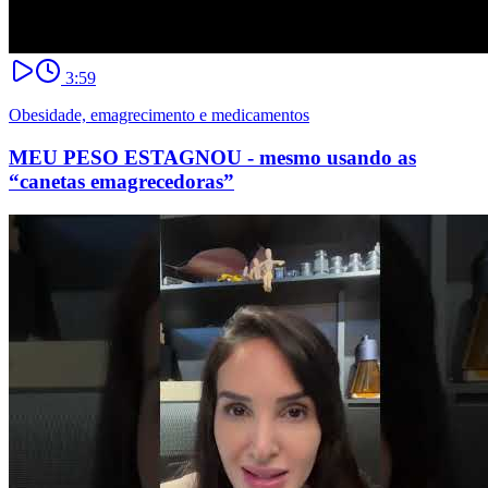
3:59
Obesidade, emagrecimento e medicamentos
MEU PESO ESTAGNOU - mesmo usando as
“canetas emagrecedoras”