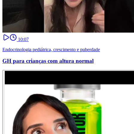
10:07
Endocrinologia pediátrica, crescimento e puberdade
GH para crianças com altura normal