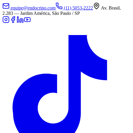
equipe@endocrino.com
(11) 5053-2222
Av. Brasil,
2.283
—
Jardim América, São Paulo / SP