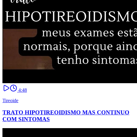
4:48
Tireoide
TRATO HIPOTIREOIDISMO MAS CONTINUO
COM SINTOMAS