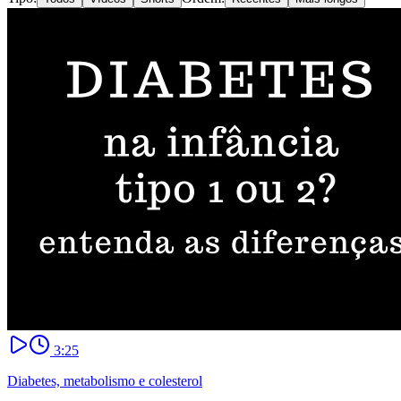
3:25
Diabetes, metabolismo e colesterol