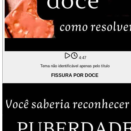
4:47
Tema não identificável apenas pelo título
FISSURA POR DOCE