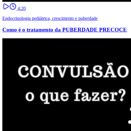
4:20
Endocrinologia pediátrica, crescimento e puberdade
Como é o tratamento da PUBERDADE PRECOCE