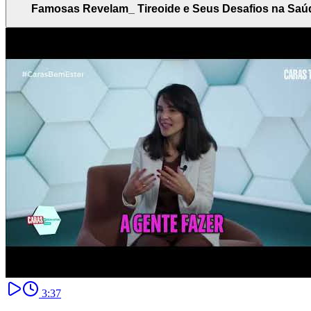
Famosas Revelam_ Tireoide e Seus Desafios na Saú
3:37