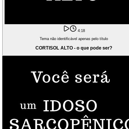
4:18
Tema não identificável apenas pelo título
CORTISOL ALTO - o que pode ser?