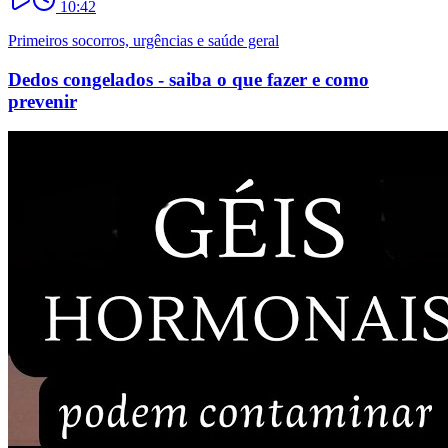
10:42
Primeiros socorros, urgências e saúde geral
Dedos congelados - saiba o que fazer e como
prevenir