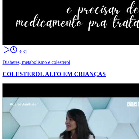
3:31
Diabetes, metabolismo e colesterol
COLESTEROL ALTO EM CRIANÇAS