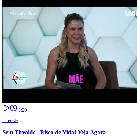
3:20
Tireoide
Sem Tireoide_ Risco de Vida! Veja Agora