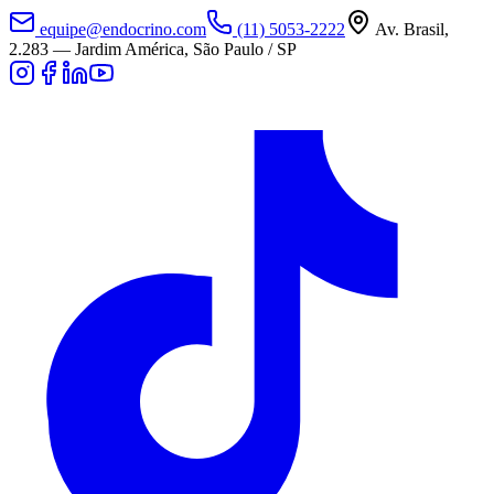
equipe@endocrino.com
(11) 5053-2222
Av. Brasil,
2.283
—
Jardim América, São Paulo / SP