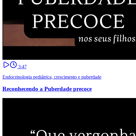
3:47
Endocrinologia pediátrica, crescimento e puberdade
Reconhecendo a Puberdade precoce