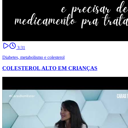
3:31
Diabetes, metabolismo e colesterol
COLESTEROL ALTO EM CRIANÇAS