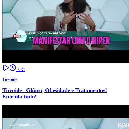
3:31
Tireoide
Tireoide_ Glúten, Obesidade e Tratamentos!
Entenda tudo!