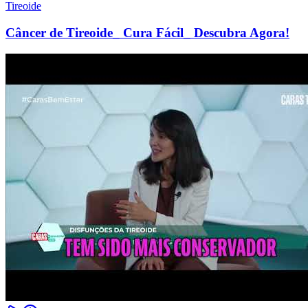
Tireoide
Câncer de Tireoide_ Cura Fácil_ Descubra Agora!