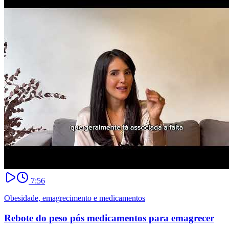
7:56
Obesidade, emagrecimento e medicamentos
Rebote do peso pós medicamentos para emagrecer