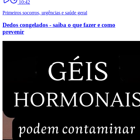
10:42
Primeiros socorros, urgências e saúde geral
Dedos congelados - saiba o que fazer e como
prevenir