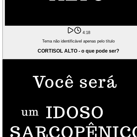
4:18
Tema não identificável apenas pelo título
CORTISOL ALTO - o que pode ser?