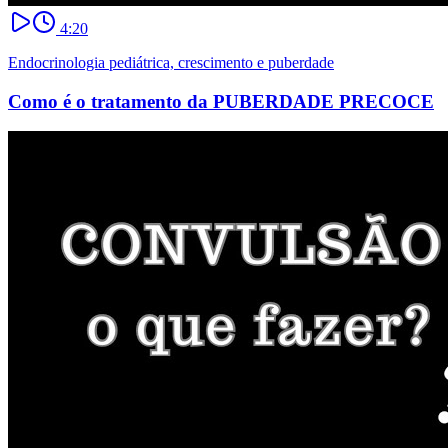
4:20
Endocrinologia pediátrica, crescimento e puberdade
Como é o tratamento da PUBERDADE PRECOCE