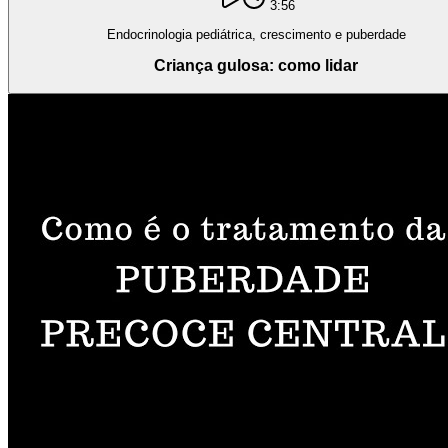
3:56
Endocrinologia pediátrica, crescimento e puberdade
Criança gulosa: como lidar