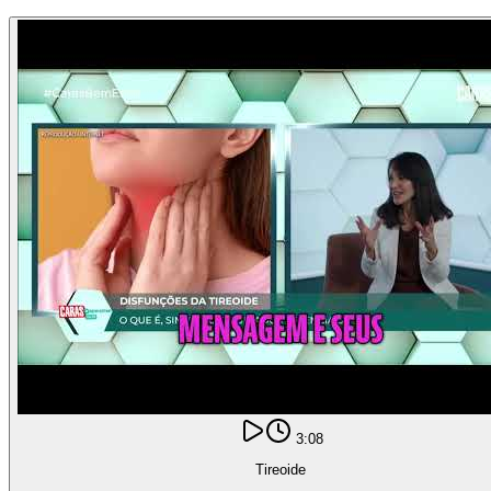
3:08
Tireoide