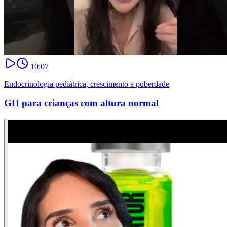
10:07
Endocrinologia pediátrica, crescimento e puberdade
GH para crianças com altura normal