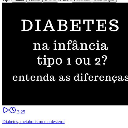
3:25
Diabetes, metabolismo e colesterol