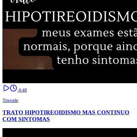
4:48
Tireoide
TRATO HIPOTIREOIDISMO MAS CONTINUO
COM SINTOMAS