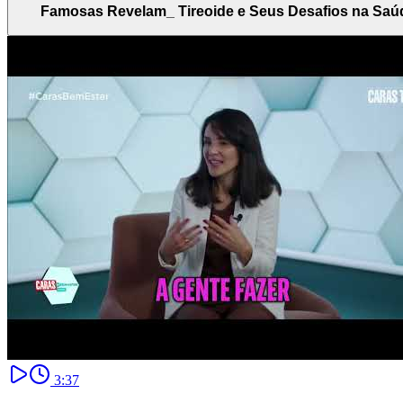
Famosas Revelam_ Tireoide e Seus Desafios na Saú
3:37