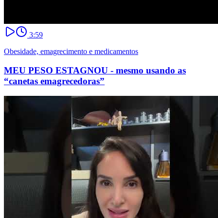
3:59
Obesidade, emagrecimento e medicamentos
MEU PESO ESTAGNOU - mesmo usando as
“canetas emagrecedoras”