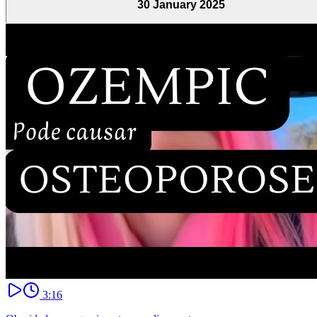
30 January 2025
3:16