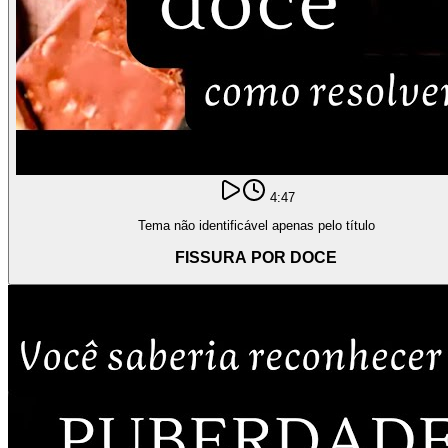
4:47
Tema não identificável apenas pelo título
FISSURA POR DOCE