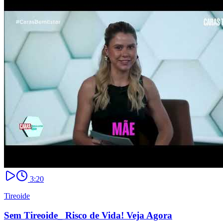
3:20
Tireoide
Sem Tireoide_ Risco de Vida! Veja Agora