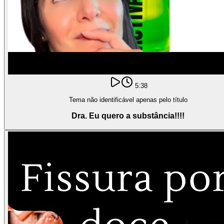
5:38
Tema não identificável apenas pelo título
Dra. Eu quero a substância!!!!