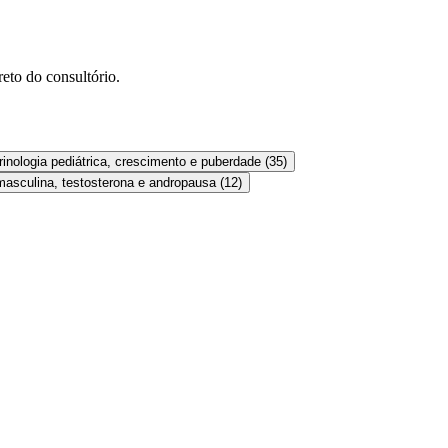
eto do consultório.
inologia pediátrica, crescimento e puberdade
(
35
)
asculina, testosterona e andropausa
(
12
)