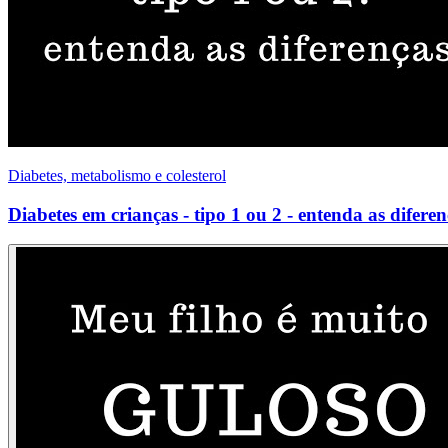
Diabetes, metabolismo e colesterol
Diabetes em crianças - tipo 1 ou 2 - entenda as diferen