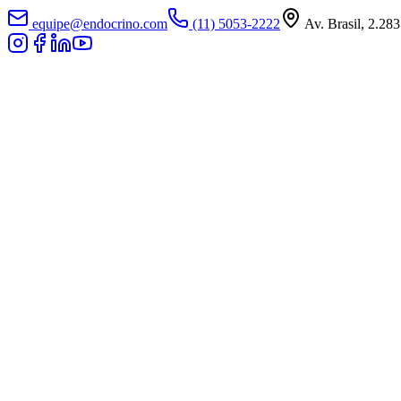
equipe@endocrino.com
(11) 5053-2222
Av. Brasil, 2.283