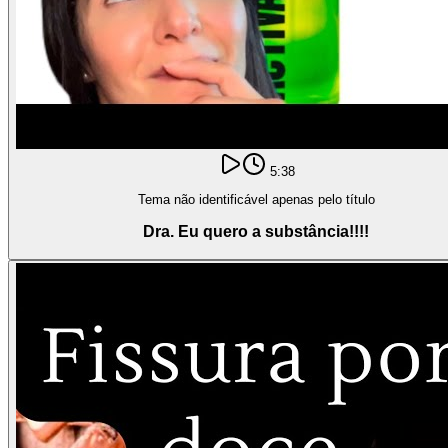
5:38
Tema não identificável apenas pelo título
Dra. Eu quero a substância!!!!