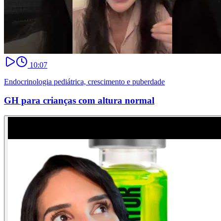
10:07
Endocrinologia pediátrica, crescimento e puberdade
GH para crianças com altura normal