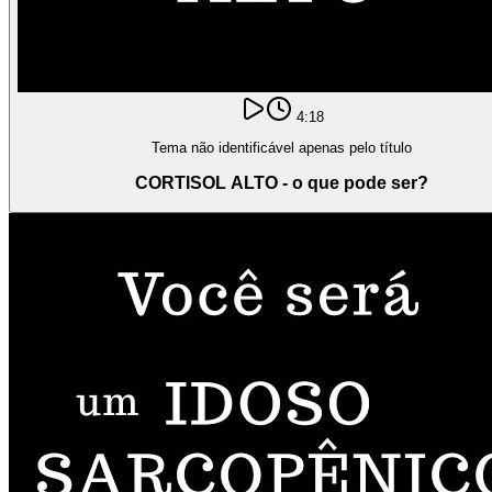
4:18
Tema não identificável apenas pelo título
CORTISOL ALTO - o que pode ser?