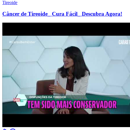
Tireoide
Câncer de Tireoide_ Cura Fácil_ Descubra Agora!