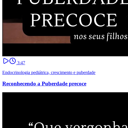
3:47
Endocrinologia pediátrica, crescimento e puberdade
Reconhecendo a Puberdade precoce