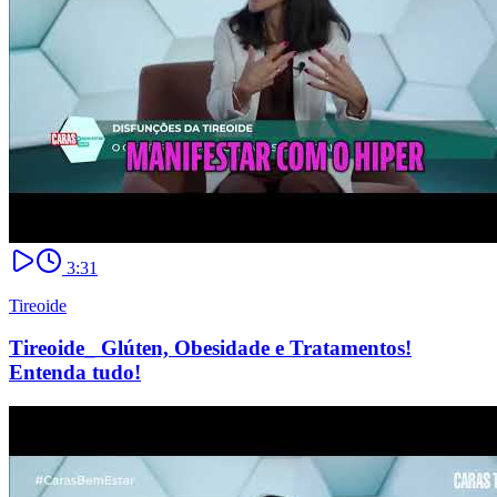
3:31
Tireoide
Tireoide_ Glúten, Obesidade e Tratamentos!
Entenda tudo!