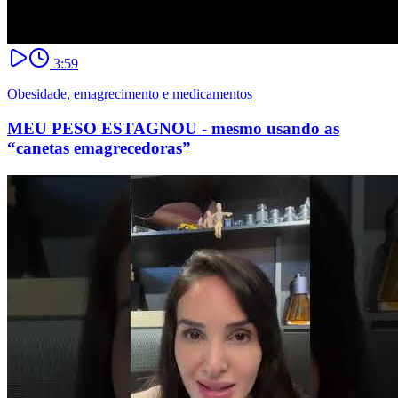
3:59
Obesidade, emagrecimento e medicamentos
MEU PESO ESTAGNOU - mesmo usando as
“canetas emagrecedoras”