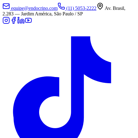
equipe@endocrino.com
(11) 5053-2222
Av. Brasil,
2.283
—
Jardim América, São Paulo / SP