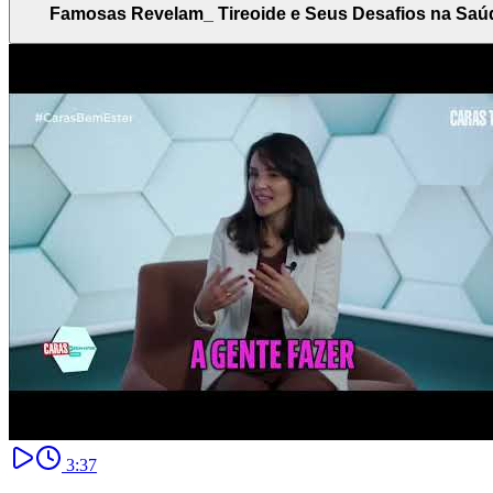
Famosas Revelam_ Tireoide e Seus Desafios na Saú
3:37