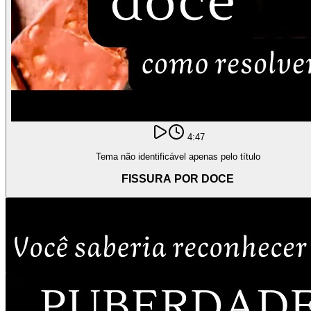
4:47
Tema não identificável apenas pelo título
FISSURA POR DOCE