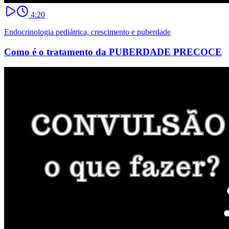
4:20
Endocrinologia pediátrica, crescimento e puberdade
Como é o tratamento da PUBERDADE PRECOCE