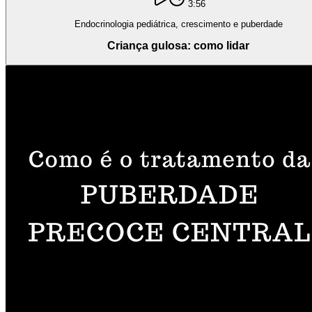
3:56
Endocrinologia pediátrica, crescimento e puberdade
Criança gulosa: como lidar