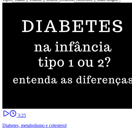
3:25
Diabetes, metabolismo e colesterol