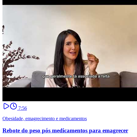
7:56
Obesidade, emagrecimento e medicamentos
Rebote do peso pós medicamentos para emagrecer