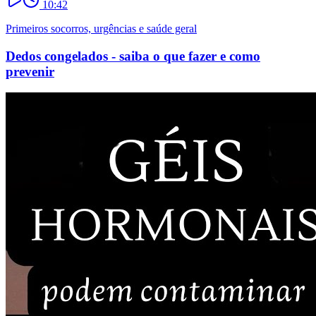
10:42
Primeiros socorros, urgências e saúde geral
Dedos congelados - saiba o que fazer e como
prevenir