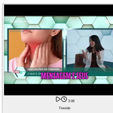
3:08
Tireoide