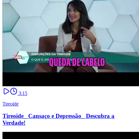
3:15
Tireoide
Tireoide_ Cansaço e Depressão_ Descubra a
Verdade!