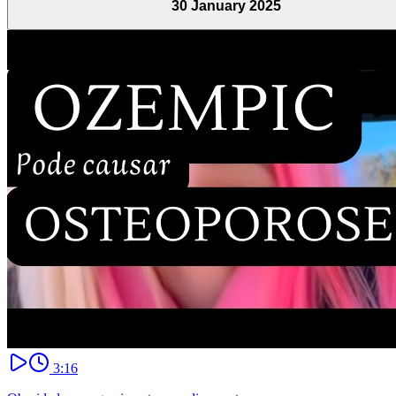
30 January 2025
3:16