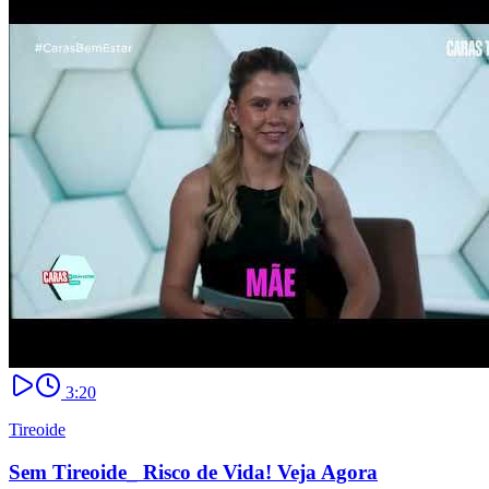
3:20
Tireoide
Sem Tireoide_ Risco de Vida! Veja Agora