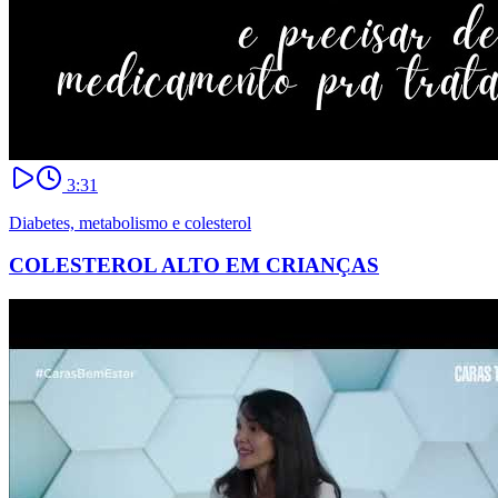
3:31
Diabetes, metabolismo e colesterol
COLESTEROL ALTO EM CRIANÇAS