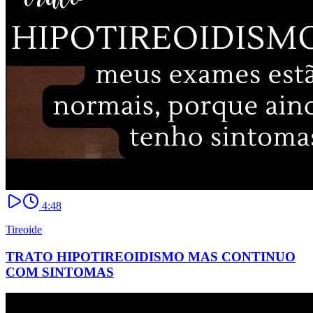
4:48
Tireoide
TRATO HIPOTIREOIDISMO MAS CONTINUO
COM SINTOMAS