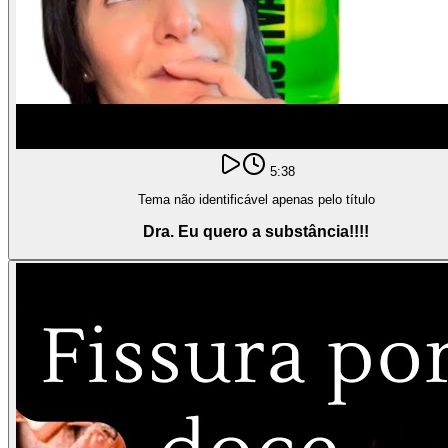
5:38
Tema não identificável apenas pelo título
Dra. Eu quero a substância!!!!