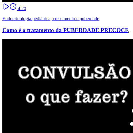
4:20
Endocrinologia pediátrica, crescimento e puberdade
Como é o tratamento da PUBERDADE PRECOCE