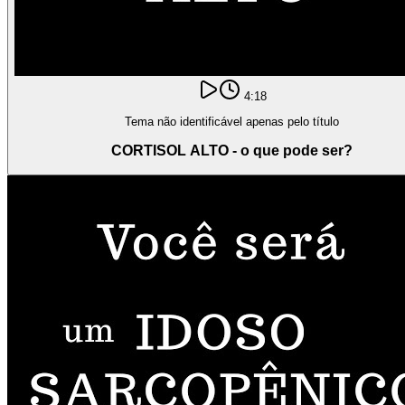
4:18
Tema não identificável apenas pelo título
CORTISOL ALTO - o que pode ser?