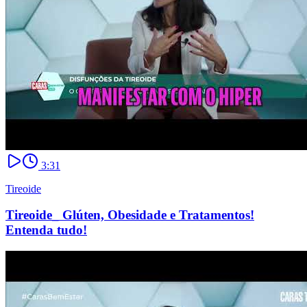
3:31
Tireoide
Tireoide_ Glúten, Obesidade e Tratamentos!
Entenda tudo!