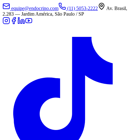
equipe@endocrino.com
(11) 5053-2222
Av. Brasil,
2.283
—
Jardim América, São Paulo / SP