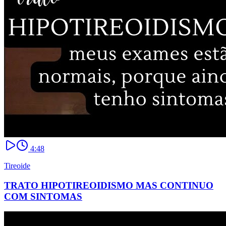
4:48
Tireoide
TRATO HIPOTIREOIDISMO MAS CONTINUO
COM SINTOMAS