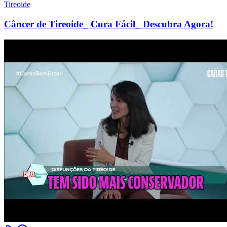
Tireoide
Câncer de Tireoide_ Cura Fácil_ Descubra Agora!