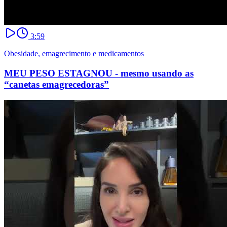
3:59
Obesidade, emagrecimento e medicamentos
MEU PESO ESTAGNOU - mesmo usando as
“canetas emagrecedoras”