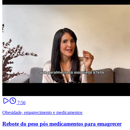
7:56
Obesidade, emagrecimento e medicamentos
Rebote do peso pós medicamentos para emagrecer