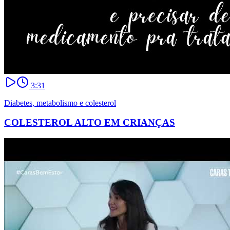
3:31
Diabetes, metabolismo e colesterol
COLESTEROL ALTO EM CRIANÇAS