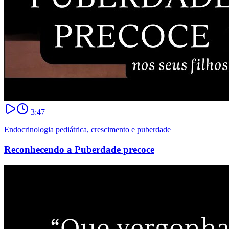
3:47
Endocrinologia pediátrica, crescimento e puberdade
Reconhecendo a Puberdade precoce