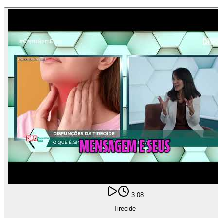
3:08
Tireoide