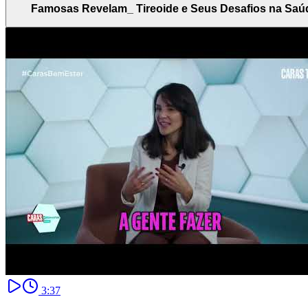
Famosas Revelam_ Tireoide e Seus Desafios na Saú
3:37