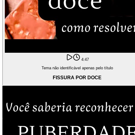
4:47
Tema não identificável apenas pelo título
FISSURA POR DOCE