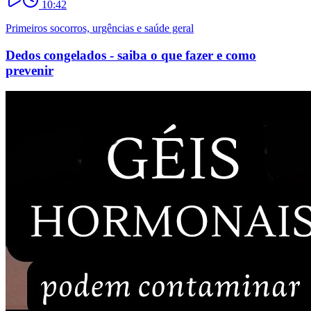
10:42
Primeiros socorros, urgências e saúde geral
Dedos congelados - saiba o que fazer e como
prevenir