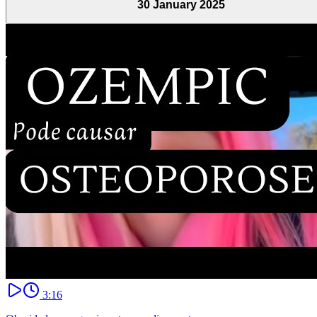
30 January 2025
3:16