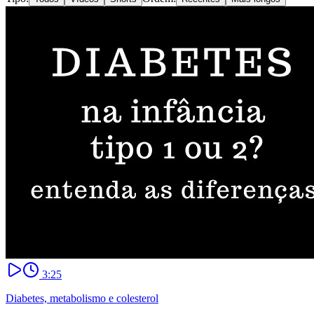
3:25
Diabetes, metabolismo e colesterol