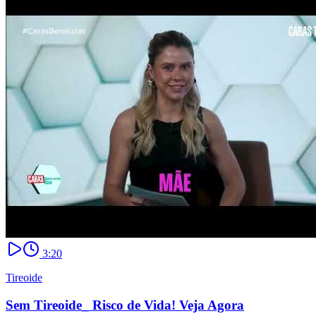
3:20
Tireoide
Sem Tireoide_ Risco de Vida! Veja Agora