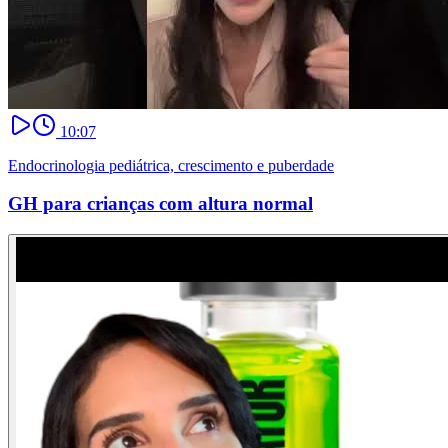
10:07
Endocrinologia pediátrica, crescimento e puberdade
GH para crianças com altura normal