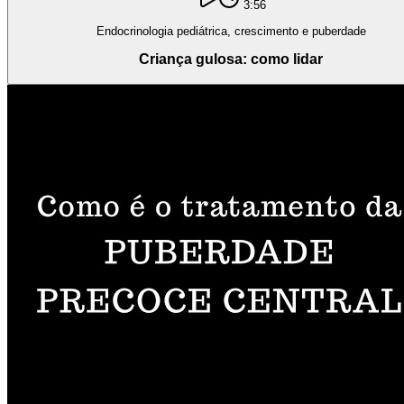
3:56
Endocrinologia pediátrica, crescimento e puberdade
Criança gulosa: como lidar