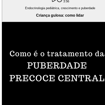
3:56
Endocrinologia pediátrica, crescimento e puberdade
Criança gulosa: como lidar