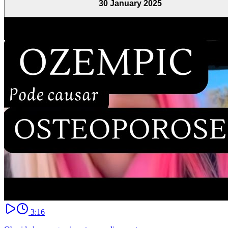
30 January 2025
3:16