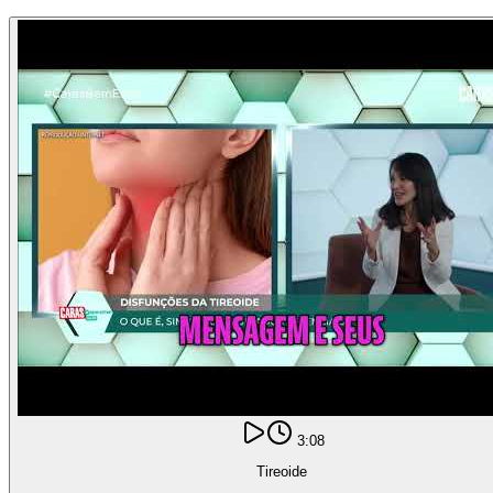
3:08
Tireoide