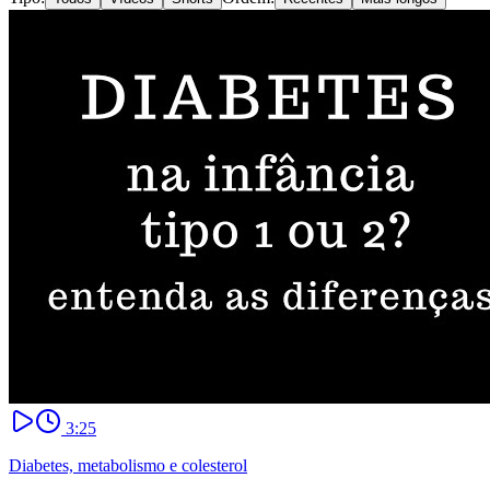
3:25
Diabetes, metabolismo e colesterol