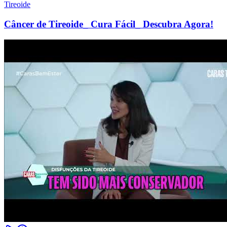
Tireoide
Câncer de Tireoide_ Cura Fácil_ Descubra Agora!