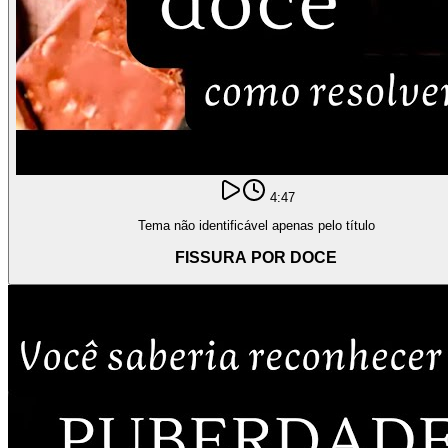
4:47
Tema não identificável apenas pelo título
FISSURA POR DOCE