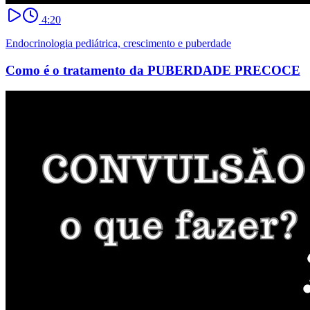
4:20
Endocrinologia pediátrica, crescimento e puberdade
Como é o tratamento da PUBERDADE PRECOCE