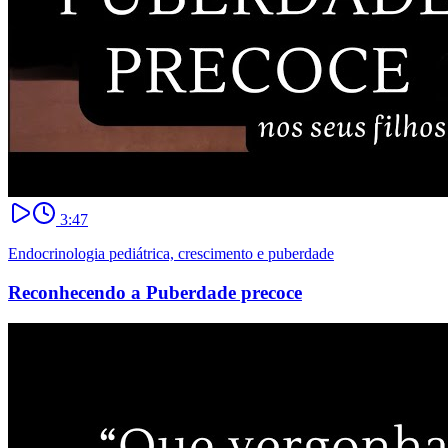
3:47
Endocrinologia pediátrica, crescimento e puberdade
Reconhecendo a Puberdade precoce