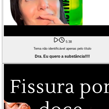
5:38
Tema não identificável apenas pelo título
Dra. Eu quero a substância!!!!