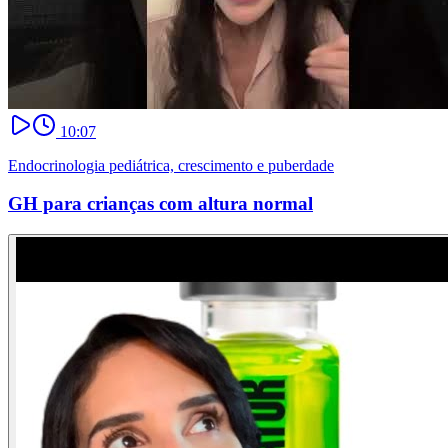
10:07
Endocrinologia pediátrica, crescimento e puberdade
GH para crianças com altura normal