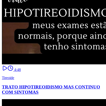
4:48
Tireoide
TRATO HIPOTIREOIDISMO MAS CONTINUO
COM SINTOMAS