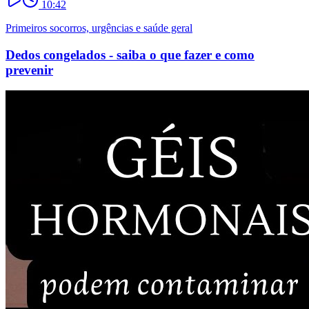
10:42
Primeiros socorros, urgências e saúde geral
Dedos congelados - saiba o que fazer e como
prevenir