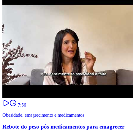
7:56
Obesidade, emagrecimento e medicamentos
Rebote do peso pós medicamentos para emagrecer