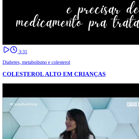
3:31
Diabetes, metabolismo e colesterol
COLESTEROL ALTO EM CRIANÇAS