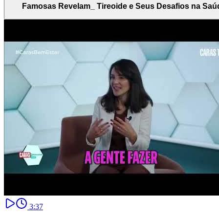
Famosas Revelam_ Tireoide e Seus Desafios na Saú
3:37