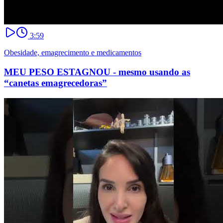
3:59
Obesidade, emagrecimento e medicamentos
MEU PESO ESTAGNOU - mesmo usando as
“canetas emagrecedoras”