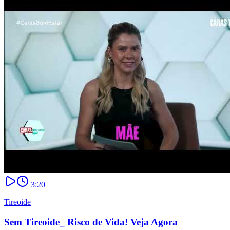
3:20
Tireoide
Sem Tireoide_ Risco de Vida! Veja Agora