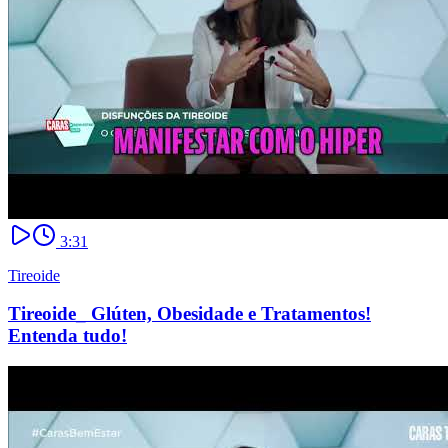
3:31
Tireoide
Tireoide_ Glúten, Obesidade e Tratamentos!
Entenda tudo!