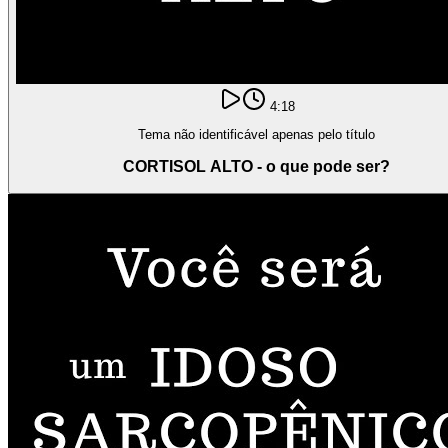
4:18
Tema não identificável apenas pelo título
CORTISOL ALTO - o que pode ser?