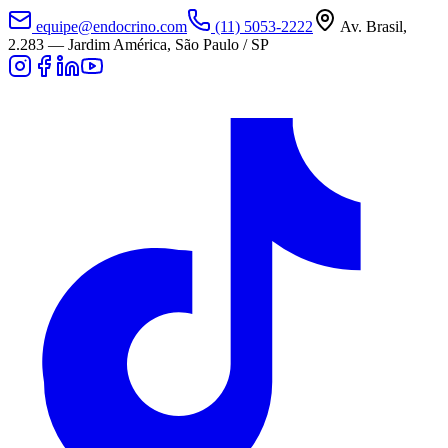
equipe@endocrino.com
(11) 5053-2222
Av. Brasil,
2.283
—
Jardim América, São Paulo / SP