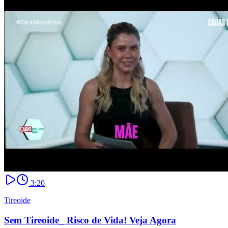
3:20
Tireoide
Sem Tireoide_ Risco de Vida! Veja Agora