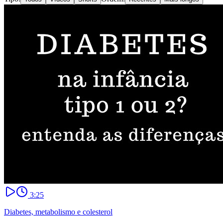
3:25
Diabetes, metabolismo e colesterol