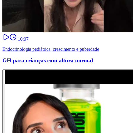
10:07
Endocrinologia pediátrica, crescimento e puberdade
GH para crianças com altura normal