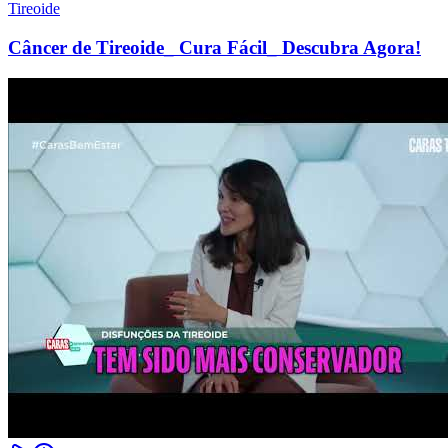
Tireoide
Câncer de Tireoide_ Cura Fácil_ Descubra Agora!