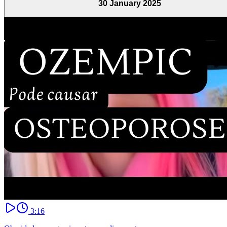
30 January 2025
3:16