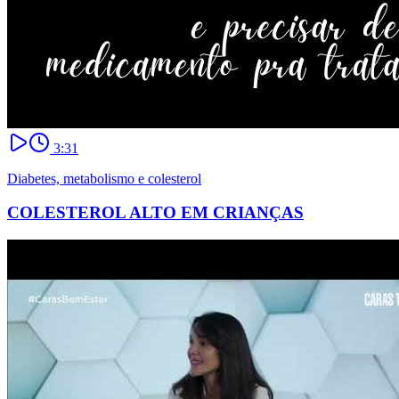
3:31
Diabetes, metabolismo e colesterol
COLESTEROL ALTO EM CRIANÇAS