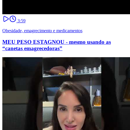
3:59
Obesidade, emagrecimento e medicamentos
MEU PESO ESTAGNOU - mesmo usando as
“canetas emagrecedoras”