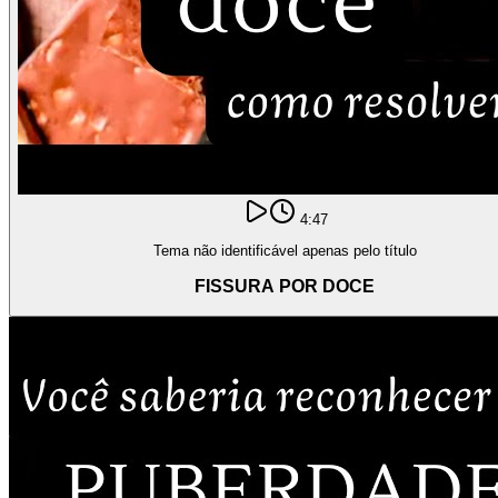
4:47
Tema não identificável apenas pelo título
FISSURA POR DOCE