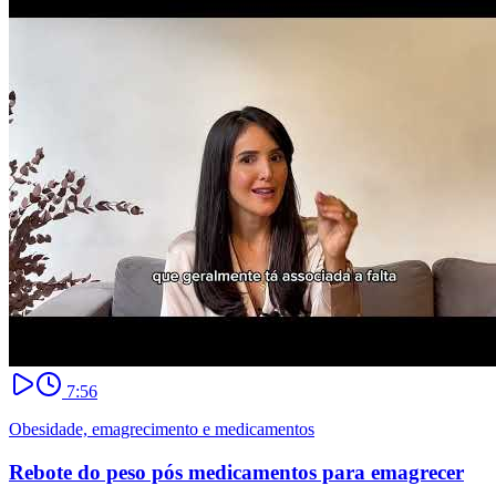
7:56
Obesidade, emagrecimento e medicamentos
Rebote do peso pós medicamentos para emagrecer