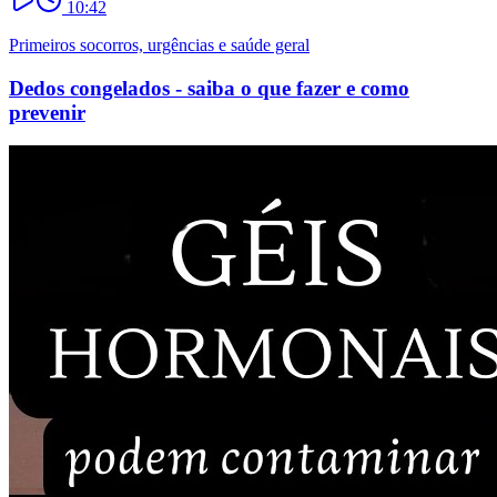
10:42
Primeiros socorros, urgências e saúde geral
Dedos congelados - saiba o que fazer e como
prevenir