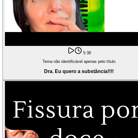
5:38
Tema não identificável apenas pelo título
Dra. Eu quero a substância!!!!