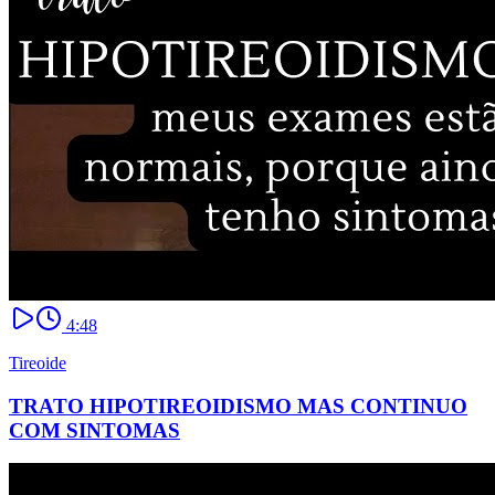
4:48
Tireoide
TRATO HIPOTIREOIDISMO MAS CONTINUO
COM SINTOMAS