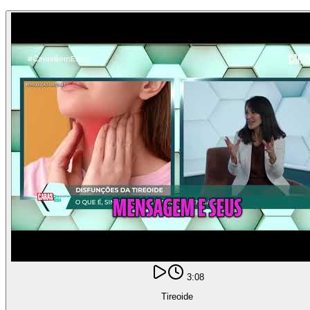
3:08
Tireoide