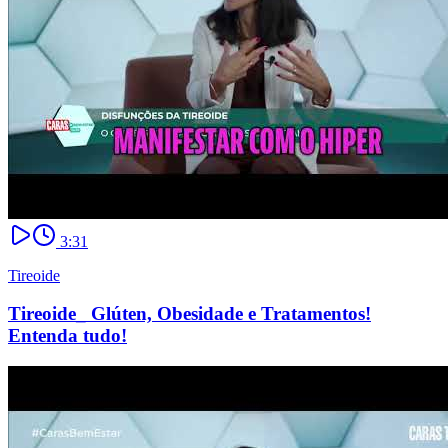
3:31
Tireoide
Tireoide_ Glúten, Obesidade e Tratamentos!
Entenda tudo!