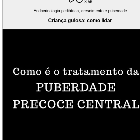
3:56
Endocrinologia pediátrica, crescimento e puberdade
Criança gulosa: como lidar