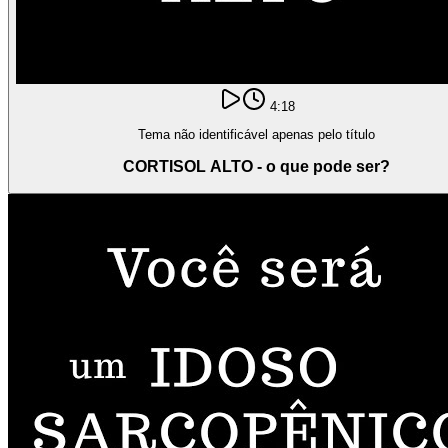
4:18
Tema não identificável apenas pelo título
CORTISOL ALTO - o que pode ser?