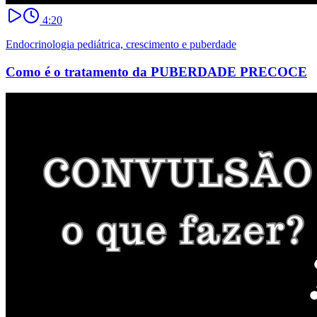
4:20
Endocrinologia pediátrica, crescimento e puberdade
Como é o tratamento da PUBERDADE PRECOCE