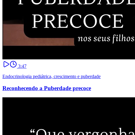
3:47
Endocrinologia pediátrica, crescimento e puberdade
Reconhecendo a Puberdade precoce