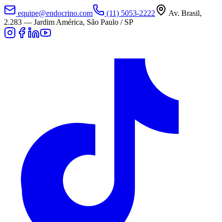
equipe@endocrino.com
(11) 5053-2222
Av. Brasil,
2.283
—
Jardim América, São Paulo / SP