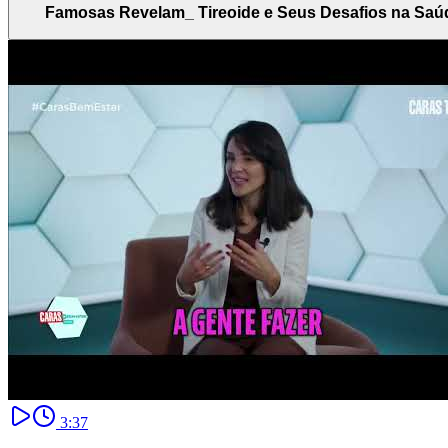
Famosas Revelam_ Tireoide e Seus Desafios na Saú
3:37