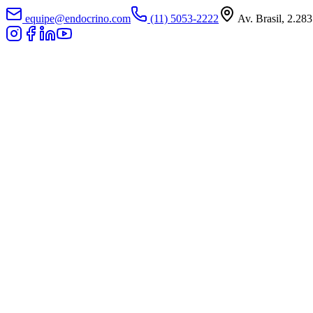
equipe@endocrino.com
(11) 5053-2222
Av. Brasil, 2.283