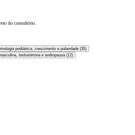
eto do consultório.
inologia pediátrica, crescimento e puberdade
(
35
)
asculina, testosterona e andropausa
(
12
)