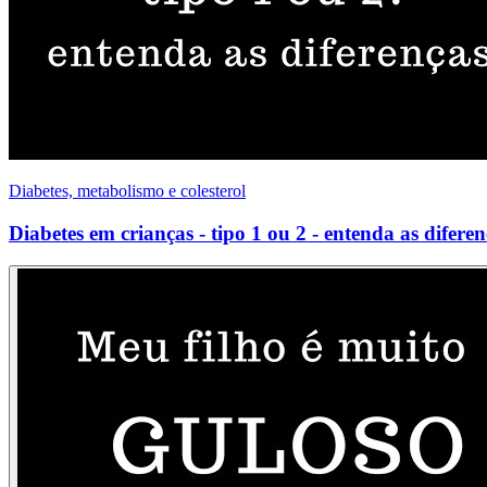
Diabetes, metabolismo e colesterol
Diabetes em crianças - tipo 1 ou 2 - entenda as diferen