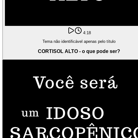
4:18
Tema não identificável apenas pelo título
CORTISOL ALTO - o que pode ser?