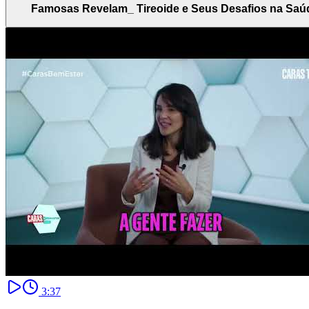
Famosas Revelam_ Tireoide e Seus Desafios na Saú
3:37