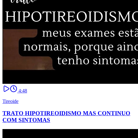
4:48
Tireoide
TRATO HIPOTIREOIDISMO MAS CONTINUO
COM SINTOMAS