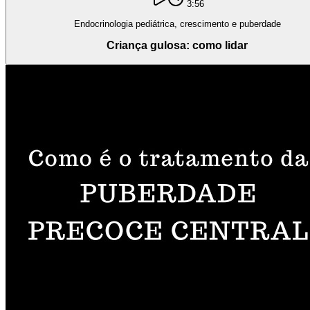
3:56
Endocrinologia pediátrica, crescimento e puberdade
Criança gulosa: como lidar