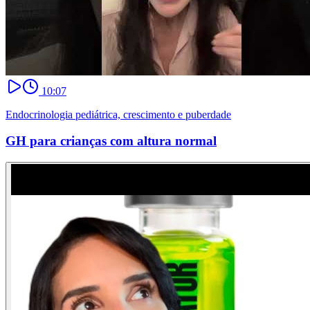
10:07
Endocrinologia pediátrica, crescimento e puberdade
GH para crianças com altura normal