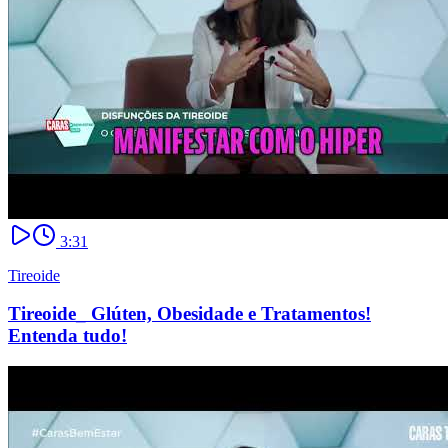
3:31
Tireoide
Tireoide_ Glúten, Obesidade e Tratamentos!
Entenda tudo!