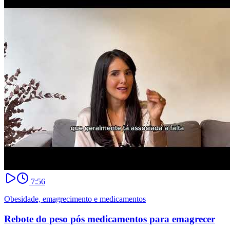
7:56
Obesidade, emagrecimento e medicamentos
Rebote do peso pós medicamentos para emagrecer