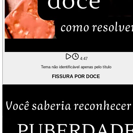
4:47
Tema não identificável apenas pelo título
FISSURA POR DOCE