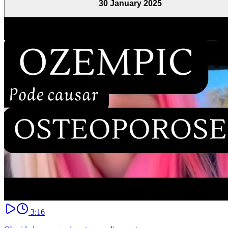
30 January 2025
3:16