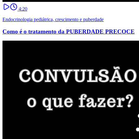
4:20
Endocrinologia pediátrica, crescimento e puberdade
Como é o tratamento da PUBERDADE PRECOCE