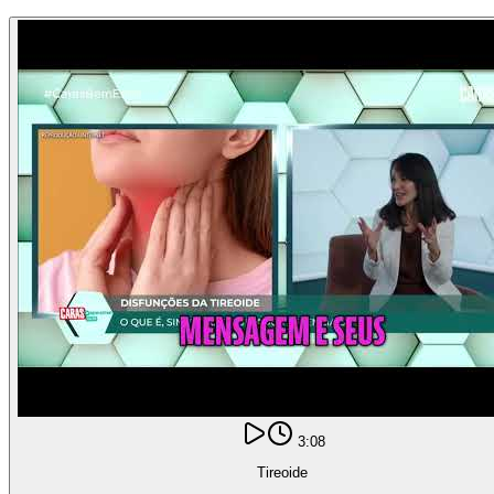
3:08
Tireoide