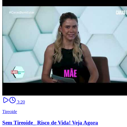
3:20
Tireoide
Sem Tireoide_ Risco de Vida! Veja Agora