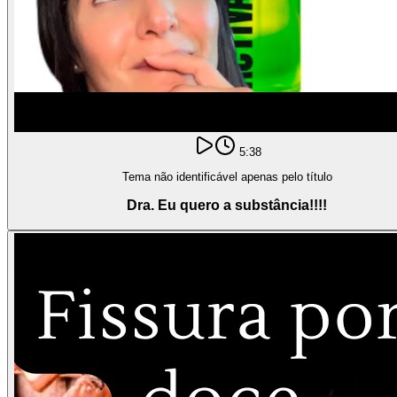
5:38
Tema não identificável apenas pelo título
Dra. Eu quero a substância!!!!