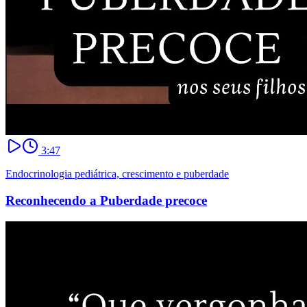
3:47
Endocrinologia pediátrica, crescimento e puberdade
Reconhecendo a Puberdade precoce