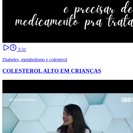
3:31
Diabetes, metabolismo e colesterol
COLESTEROL ALTO EM CRIANÇAS