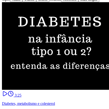
3:25
Diabetes, metabolismo e colesterol