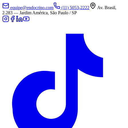
equipe@endocrino.com
(11) 5053-2222
Av. Brasil,
2.283
—
Jardim América, São Paulo / SP