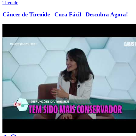
Tireoide
Câncer de Tireoide_ Cura Fácil_ Descubra Agora!