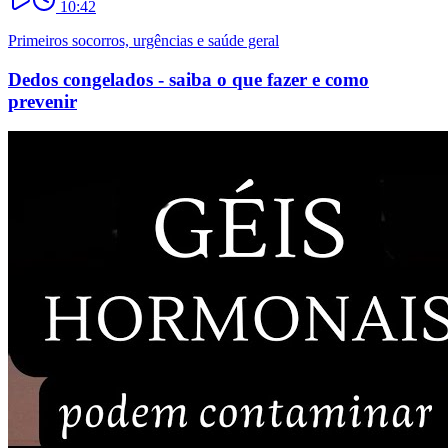
10:42
Primeiros socorros, urgências e saúde geral
Dedos congelados - saiba o que fazer e como
prevenir