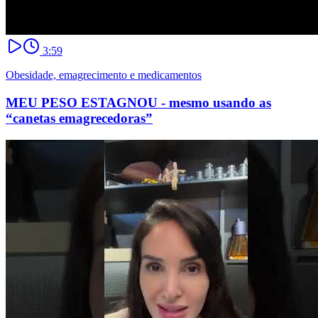
3:59
Obesidade, emagrecimento e medicamentos
MEU PESO ESTAGNOU - mesmo usando as
“canetas emagrecedoras”