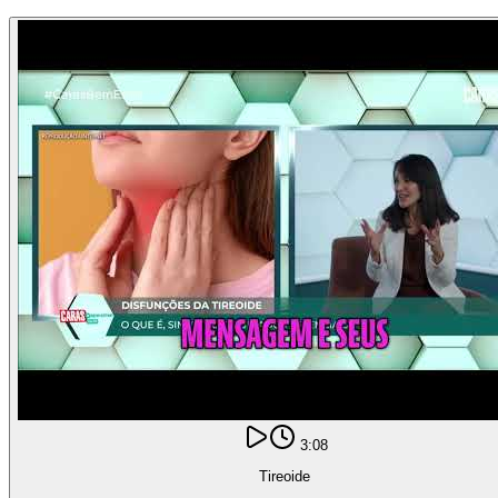
3:08
Tireoide