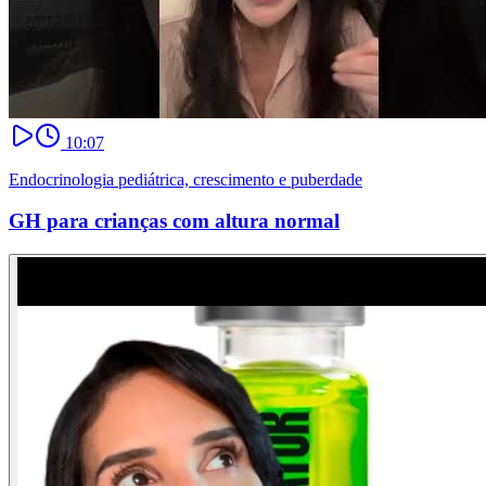
10:07
Endocrinologia pediátrica, crescimento e puberdade
GH para crianças com altura normal