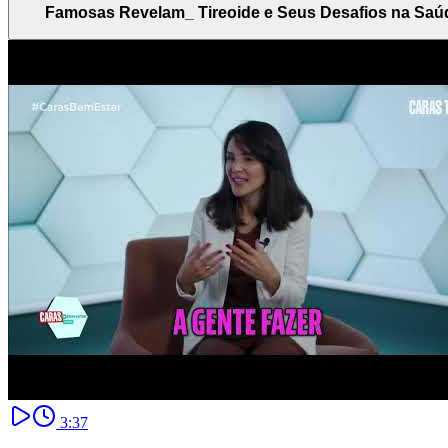
Famosas Revelam_ Tireoide e Seus Desafios na Saú
3:37