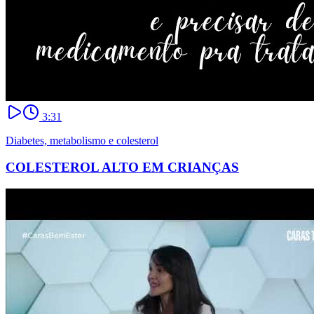
3:31
Diabetes, metabolismo e colesterol
COLESTEROL ALTO EM CRIANÇAS