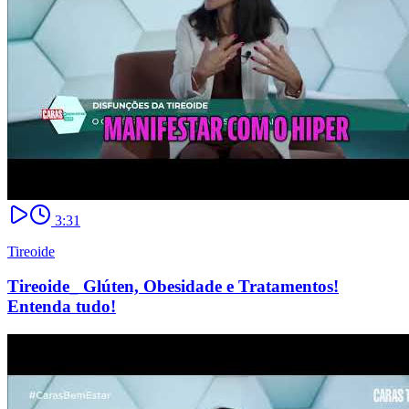
3:31
Tireoide
Tireoide_ Glúten, Obesidade e Tratamentos!
Entenda tudo!