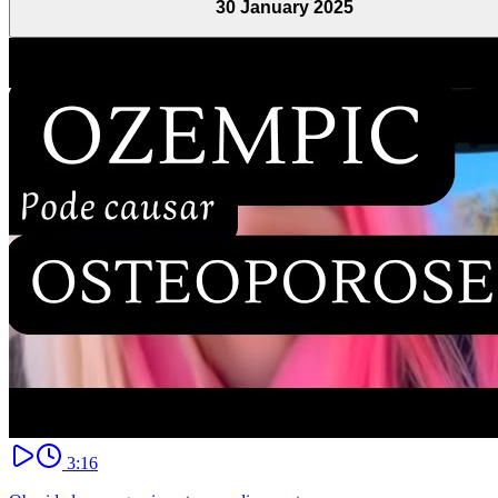
30 January 2025
3:16