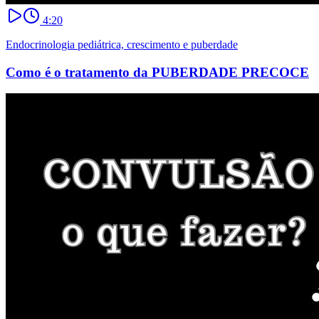
4:20
Endocrinologia pediátrica, crescimento e puberdade
Como é o tratamento da PUBERDADE PRECOCE