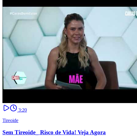
3:20
Tireoide
Sem Tireoide_ Risco de Vida! Veja Agora