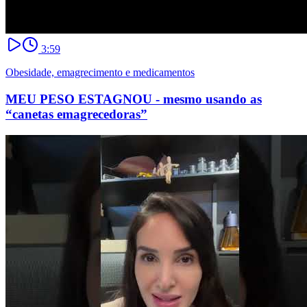
3:59
Obesidade, emagrecimento e medicamentos
MEU PESO ESTAGNOU - mesmo usando as
“canetas emagrecedoras”