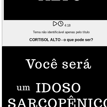
4:18
Tema não identificável apenas pelo título
CORTISOL ALTO - o que pode ser?