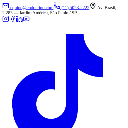
equipe@endocrino.com
(11) 5053-2222
Av. Brasil,
2.283
—
Jardim América, São Paulo / SP