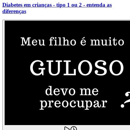
Diabetes em crianças - tipo 1 ou 2 - entenda as
diferenças