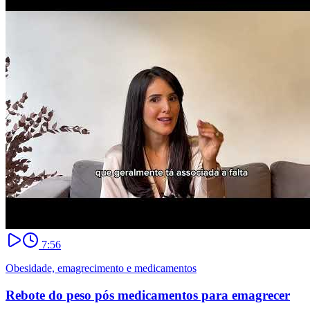
7:56
Obesidade, emagrecimento e medicamentos
Rebote do peso pós medicamentos para emagrecer