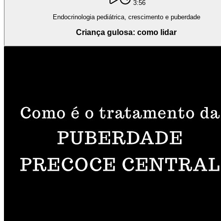
3:56
Endocrinologia pediátrica, crescimento e puberdade
Criança gulosa: como lidar