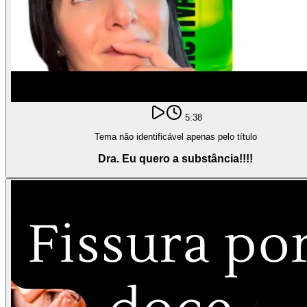
5:38
Tema não identificável apenas pelo título
Dra. Eu quero a substância!!!!