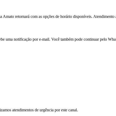
 Amato retornará com as opções de horário disponíveis. Atendimento a
ecebe uma notificação por e-mail. Você também pode continuar pelo Wh
lizamos atendimentos de urgência por este canal.