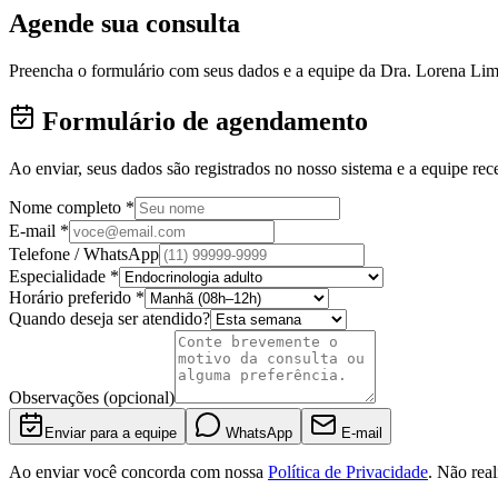
Agende sua consulta
Preencha o formulário com seus dados e a equipe da Dra. Lorena Lima
Formulário de agendamento
Ao enviar, seus dados são registrados no nosso sistema e a equipe r
Nome completo *
E-mail *
Telefone / WhatsApp
Especialidade *
Horário preferido *
Quando deseja ser atendido?
Observações (opcional)
Enviar para a equipe
WhatsApp
E-mail
Ao enviar você concorda com nossa
Política de Privacidade
. Não rea