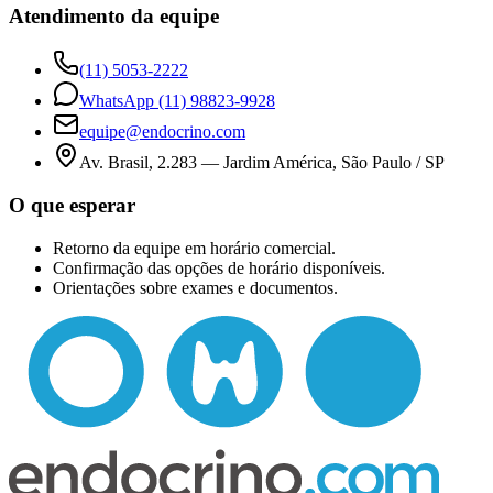
Atendimento da equipe
(11) 5053-2222
WhatsApp
(11) 98823-9928
equipe@endocrino.com
Av. Brasil, 2.283
—
Jardim América, São Paulo / SP
O que esperar
Retorno da equipe em horário comercial.
Confirmação das opções de horário disponíveis.
Orientações sobre exames e documentos.