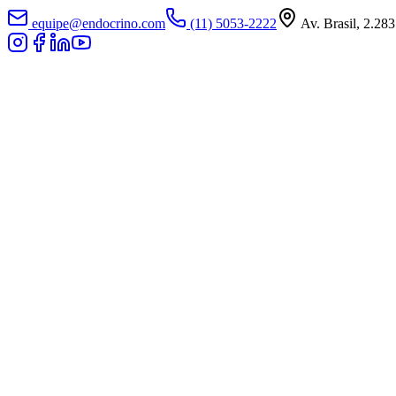
equipe@endocrino.com
(11) 5053-2222
Av. Brasil, 2.283