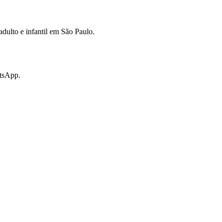
dulto e infantil em São Paulo.
atsApp.