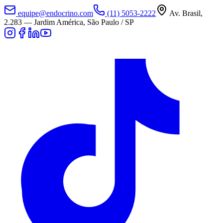
equipe@endocrino.com
(11) 5053-2222
Av. Brasil,
2.283
—
Jardim América, São Paulo / SP