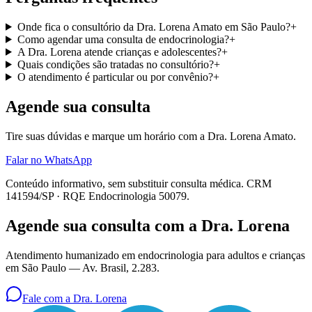
Onde fica o consultório da Dra. Lorena Amato em São Paulo?
+
Como agendar uma consulta de endocrinologia?
+
A Dra. Lorena atende crianças e adolescentes?
+
Quais condições são tratadas no consultório?
+
O atendimento é particular ou por convênio?
+
Agende sua consulta
Tire suas dúvidas e marque um horário com a Dra. Lorena Amato.
Falar no WhatsApp
Conteúdo informativo, sem substituir consulta médica.
CRM
141594/SP
·
RQE Endocrinologia 50079
.
Agende sua consulta com a Dra. Lorena
Atendimento humanizado em endocrinologia para adultos e crianças
em São Paulo —
Av. Brasil, 2.283
.
Fale com a Dra. Lorena