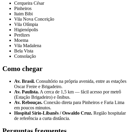
Cerqueira César
Pinheiros
Itaim Bibi
Vila Nova Conceição
Vila Olímpia
Higienópolis
Perdizes
Moema
Vila Madalena
Bela Vista
Consolação
Como chegar
Av. Brasil
.
Consultório na própria avenida, entre as estações
Oscar Freire e Brigadeiro.
Av. Paulista
.
A cerca de 1,5 km — fácil acesso por metrô
(Estação Brigadeiro) e ônibus.
Av. Rebouças
.
Conexão direta para Pinheiros e Faria Lima
em poucos minutos.
Hospital Sírio-Libanês / Oswaldo Cruz
.
Região hospitalar
de referência a curta distância.
Perguntas frequentes