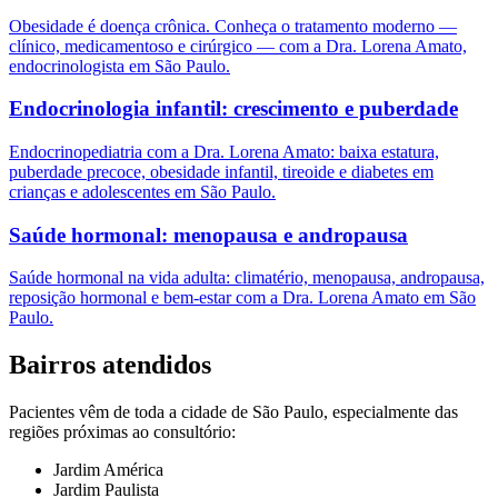
Obesidade é doença crônica. Conheça o tratamento moderno —
clínico, medicamentoso e cirúrgico — com a Dra. Lorena Amato,
endocrinologista em São Paulo.
Endocrinologia infantil: crescimento e puberdade
Endocrinopediatria com a Dra. Lorena Amato: baixa estatura,
puberdade precoce, obesidade infantil, tireoide e diabetes em
crianças e adolescentes em São Paulo.
Saúde hormonal: menopausa e andropausa
Saúde hormonal na vida adulta: climatério, menopausa, andropausa,
reposição hormonal e bem-estar com a Dra. Lorena Amato em São
Paulo.
Bairros atendidos
Pacientes vêm de toda a cidade de São Paulo, especialmente das
regiões próximas ao consultório:
Jardim América
Jardim Paulista