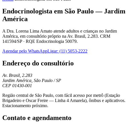
Endocrinologista em São Paulo — Jardim
América
A Dra. Lorena Lima Amato atende adultos e crianças no Jardim
América, em consultório próprio na Av. Brasil, 2.283.
CRM
141594/SP
·
RQE Endocrinologia 50079
.
Agendar pelo WhatsApp
Ligar:
(11) 5053-2222
Endereço do consultório
Av. Brasil, 2.283
Jardim América, São Paulo / SP
CEP
01430-001
Região central de São Paulo, com fácil acesso por metrô (Estação
Brigadeiro e Oscar Freire — Linha 4 Amarela), ônibus e aplicativos.
Estacionamento próximo.
Contato e agendamento