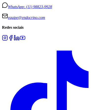
WhatsApp:
(11) 98823-9928
equipe@endocrino.com
Redes sociais