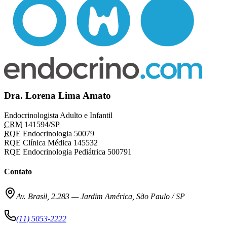
Dra. Lorena Lima Amato
Endocrinologista Adulto e Infantil
CRM
141594/SP
RQE
Endocrinologia 50079
RQE Clínica Médica 145532
RQE Endocrinologia Pediátrica 500791
Contato
Av. Brasil, 2.283
—
Jardim América, São Paulo / SP
(11) 5053-2222