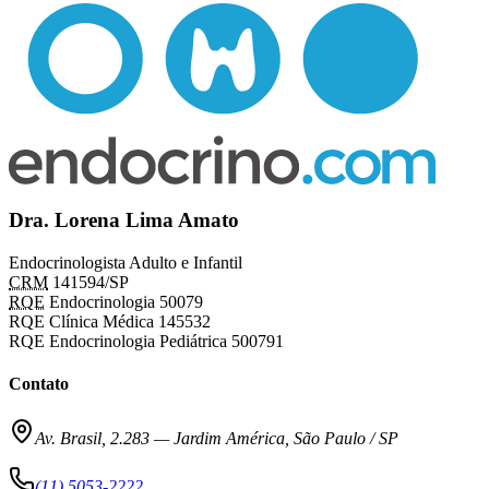
Dra. Lorena Lima Amato
Endocrinologista Adulto e Infantil
CRM
141594/SP
RQE
Endocrinologia 50079
RQE Clínica Médica 145532
RQE Endocrinologia Pediátrica 500791
Contato
Av. Brasil, 2.283
—
Jardim América, São Paulo / SP
(11) 5053-2222