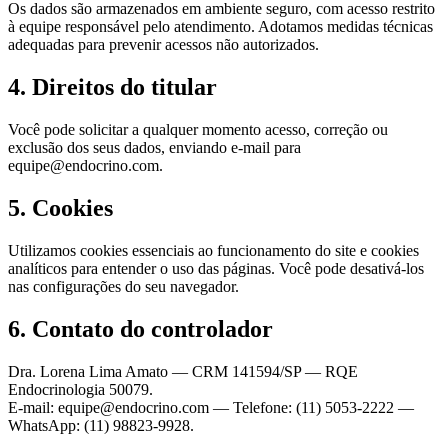
Os dados são armazenados em ambiente seguro, com acesso restrito
à equipe responsável pelo atendimento. Adotamos medidas técnicas
adequadas para prevenir acessos não autorizados.
4. Direitos do titular
Você pode solicitar a qualquer momento acesso, correção ou
exclusão dos seus dados, enviando e-mail para
equipe@endocrino.com.
5. Cookies
Utilizamos cookies essenciais ao funcionamento do site e cookies
analíticos para entender o uso das páginas. Você pode desativá-los
nas configurações do seu navegador.
6. Contato do controlador
Dra. Lorena Lima Amato — CRM 141594/SP — RQE
Endocrinologia 50079.
E-mail: equipe@endocrino.com — Telefone: (11) 5053-2222 —
WhatsApp: (11) 98823-9928.