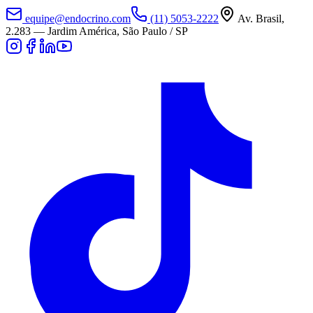
equipe@endocrino.com
(11) 5053-2222
Av. Brasil,
2.283
—
Jardim América, São Paulo / SP