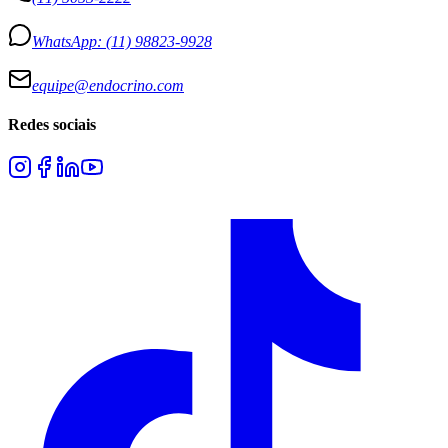
WhatsApp:
(11) 98823-9928
equipe@endocrino.com
Redes sociais