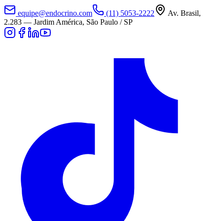
equipe@endocrino.com
(11) 5053-2222
Av. Brasil,
2.283
—
Jardim América, São Paulo / SP