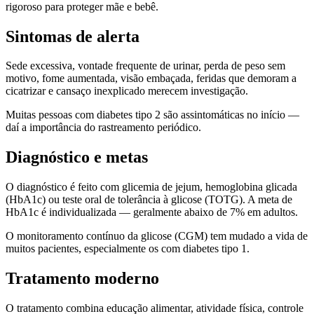
rigoroso para proteger mãe e bebê.
Sintomas de alerta
Sede excessiva, vontade frequente de urinar, perda de peso sem
motivo, fome aumentada, visão embaçada, feridas que demoram a
cicatrizar e cansaço inexplicado merecem investigação.
Muitas pessoas com diabetes tipo 2 são assintomáticas no início —
daí a importância do rastreamento periódico.
Diagnóstico e metas
O diagnóstico é feito com glicemia de jejum, hemoglobina glicada
(HbA1c) ou teste oral de tolerância à glicose (TOTG). A meta de
HbA1c é individualizada — geralmente abaixo de 7% em adultos.
O monitoramento contínuo da glicose (CGM) tem mudado a vida de
muitos pacientes, especialmente os com diabetes tipo 1.
Tratamento moderno
O tratamento combina educação alimentar, atividade física, controle