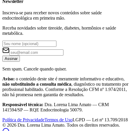
Newsletter
Inscreva-se para receber novos conteúdos sobre saúde
endocrinológica em primeira mão.
Receba novidades sobre tireoide, diabetes, hormônios e saúde
metabólica.
Assinar
Sem spam. Cancele quando quiser.
Aviso:
o conteúdo deste site é meramente informativo e educativo,
não substituindo a consulta médica
, diagnóstico ou tratamento por
profissional habilitado. Conforme a Resolução CFM nº 1.974/2011,
não há promessa nem garantia de resultados.
Responsável técnica:
Dra. Lorena Lima Amato — CRM
141594/SP — RQE Endocrinologia 50079.
Política de Privacidade
Termos de Uso
LGPD — Lei nº 13.709/2018
©
2026
Dra. Lorena Lima Amato. Todos os direitos reservados.