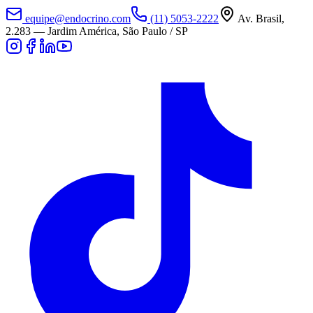
equipe@endocrino.com
(11) 5053-2222
Av. Brasil,
2.283
—
Jardim América, São Paulo / SP