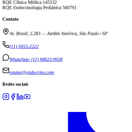
RQE Clínica Médica 145532
RQE Endocrinologia Pediátrica 500791
Contato
Av. Brasil, 2.283
—
Jardim América, São Paulo / SP
(11) 5053-2222
WhatsApp:
(11) 98823-9928
equipe@endocrino.com
Redes sociais