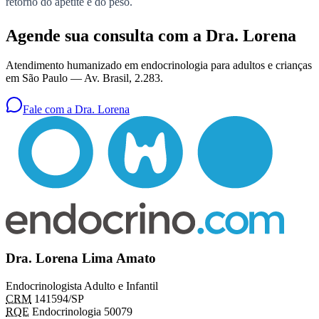
retorno do apetite e do peso.
Agende sua consulta com a Dra. Lorena
Atendimento humanizado em endocrinologia para adultos e crianças
em São Paulo —
Av. Brasil, 2.283
.
Fale com a Dra. Lorena
Dra. Lorena Lima Amato
Endocrinologista Adulto e Infantil
CRM
141594/SP
RQE
Endocrinologia 50079