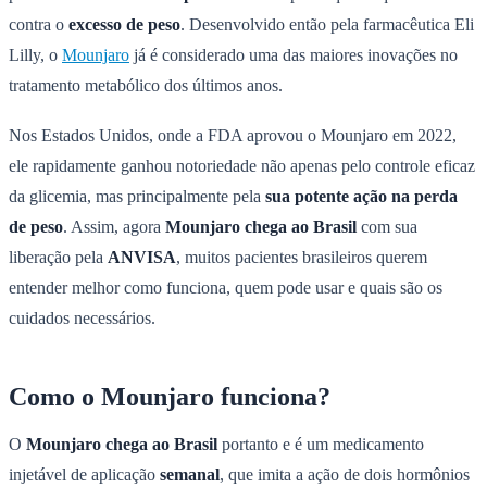
contra o
excesso de peso
. Desenvolvido então pela farmacêutica Eli
Lilly, o
Mounjaro
já é considerado uma das maiores inovações no
tratamento metabólico dos últimos anos.
Nos Estados Unidos, onde a FDA aprovou o Mounjaro em 2022,
ele rapidamente ganhou notoriedade não apenas pelo controle eficaz
da glicemia, mas principalmente pela
sua potente ação na perda
de peso
. Assim, agora
Mounjaro chega ao Brasil
com sua
liberação pela
ANVISA
, muitos pacientes brasileiros querem
entender melhor como funciona, quem pode usar e quais são os
cuidados necessários.
Como o Mounjaro funciona?
O
Mounjaro chega ao Brasil
portanto e é um medicamento
injetável de aplicação
semanal
, que imita a ação de dois hormônios