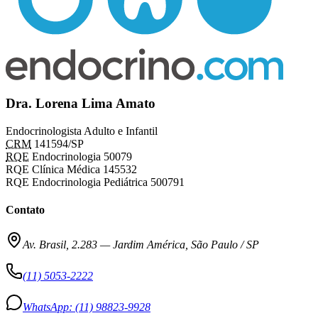
Dra. Lorena Lima Amato
Endocrinologista Adulto e Infantil
CRM
141594/SP
RQE
Endocrinologia 50079
RQE Clínica Médica 145532
RQE Endocrinologia Pediátrica 500791
Contato
Av. Brasil, 2.283
—
Jardim América, São Paulo / SP
(11) 5053-2222
WhatsApp:
(11) 98823-9928