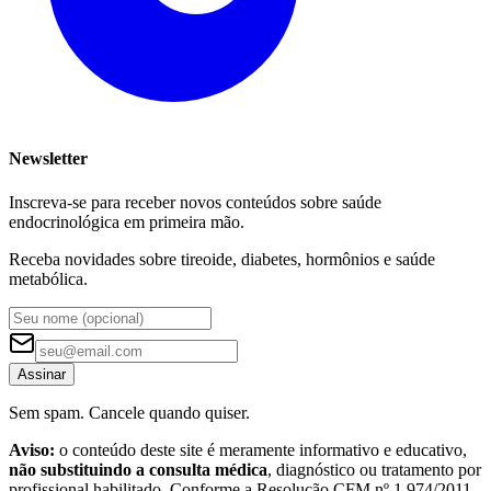
Newsletter
Inscreva-se para receber novos conteúdos sobre saúde
endocrinológica em primeira mão.
Receba novidades sobre tireoide, diabetes, hormônios e saúde
metabólica.
Assinar
Sem spam. Cancele quando quiser.
Aviso:
o conteúdo deste site é meramente informativo e educativo,
não substituindo a consulta médica
, diagnóstico ou tratamento por
profissional habilitado. Conforme a Resolução CFM nº 1.974/2011,