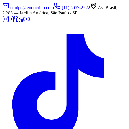
equipe@endocrino.com
(11) 5053-2222
Av. Brasil,
2.283
—
Jardim América, São Paulo / SP