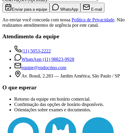
Enviar para a equipe
WhatsApp
E-mail
Ao enviar você concorda com nossa
Política de Privacidade
. Não
realizamos atendimentos de urgência por este canal.
Atendimento da equipe
(11) 5053-2222
WhatsApp
(11) 98823-9928
equipe@endocrino.com
Av. Brasil, 2.283
—
Jardim América, São Paulo / SP
O que esperar
Retorno da equipe em horário comercial.
Confirmação das opções de horário disponíveis.
Orientações sobre exames e documentos.