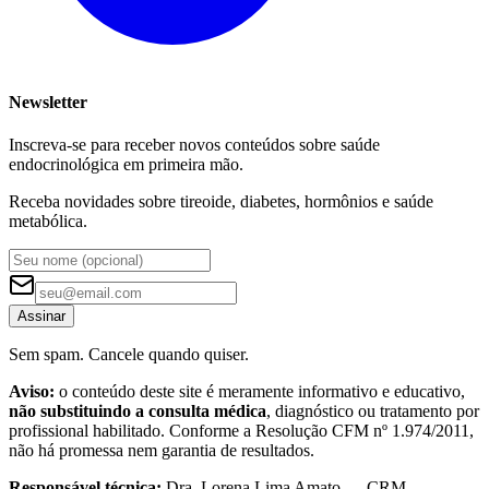
Newsletter
Inscreva-se para receber novos conteúdos sobre saúde
endocrinológica em primeira mão.
Receba novidades sobre tireoide, diabetes, hormônios e saúde
metabólica.
Assinar
Sem spam. Cancele quando quiser.
Aviso:
o conteúdo deste site é meramente informativo e educativo,
não substituindo a consulta médica
, diagnóstico ou tratamento por
profissional habilitado. Conforme a Resolução CFM nº 1.974/2011,
não há promessa nem garantia de resultados.
Responsável técnica:
Dra. Lorena Lima Amato — CRM