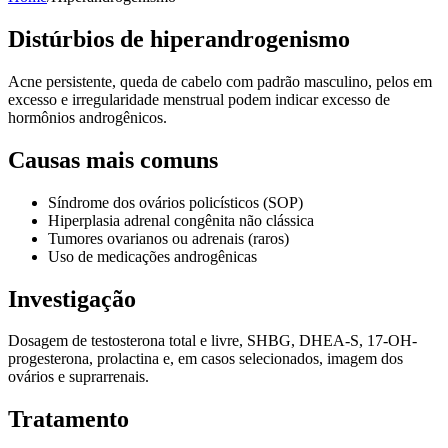
Distúrbios de hiperandrogenismo
Acne persistente, queda de cabelo com padrão masculino, pelos em
excesso e irregularidade menstrual podem indicar excesso de
hormônios androgênicos.
Causas mais comuns
Síndrome dos ovários policísticos (SOP)
Hiperplasia adrenal congênita não clássica
Tumores ovarianos ou adrenais (raros)
Uso de medicações androgênicas
Investigação
Dosagem de testosterona total e livre, SHBG, DHEA-S, 17-OH-
progesterona, prolactina e, em casos selecionados, imagem dos
ovários e suprarrenais.
Tratamento