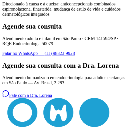
Direcionado à causa e à queixa: anticoncepcionais combinados,
espironolactona, finasterida, mudança de estilo de vida e cuidados
dermatológicos integrados.
Agende sua consulta
Atendimento adulto e infantil em São Paulo ·
CRM 141594/SP
·
RQE Endocrinologia 50079
Falar no WhatsApp —
(11) 98823-9928
Agende sua consulta com a Dra. Lorena
Atendimento humanizado em endocrinologia para adultos e crianças
em São Paulo —
Av. Brasil, 2.283
.
Fale com a Dra. Lorena