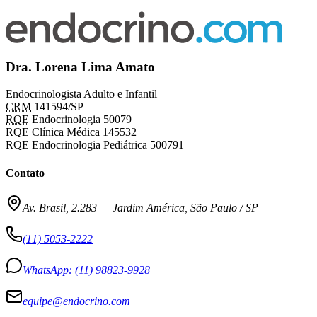
Dra. Lorena Lima Amato
Endocrinologista Adulto e Infantil
CRM
141594/SP
RQE
Endocrinologia 50079
RQE Clínica Médica 145532
RQE Endocrinologia Pediátrica 500791
Contato
Av. Brasil, 2.283
—
Jardim América, São Paulo / SP
(11) 5053-2222
WhatsApp:
(11) 98823-9928
equipe@endocrino.com