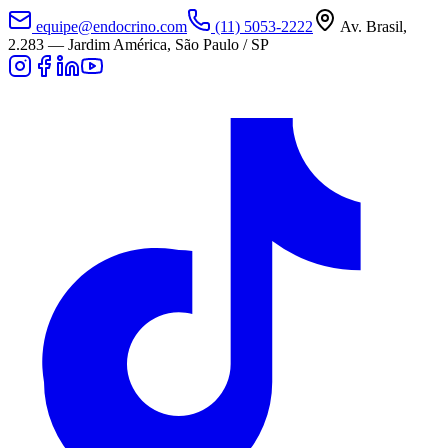
equipe@endocrino.com
(11) 5053-2222
Av. Brasil,
2.283
—
Jardim América, São Paulo / SP