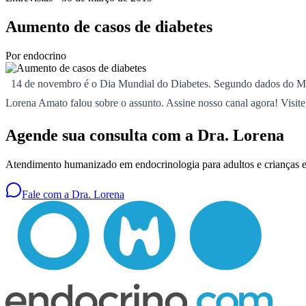
Aumento de casos de diabetes
Por
endocrino
14 de novembro é o Dia Mundial do Diabetes. Segundo dados do Mini
Lorena Amato falou sobre o assunto. Assine nosso canal agora! Visite
Agende sua consulta com a Dra. Lorena
Atendimento humanizado em endocrinologia para adultos e criança
Fale com a Dra. Lorena