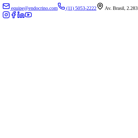
equipe@endocrino.com
(11) 5053-2222
Av. Brasil, 2.283