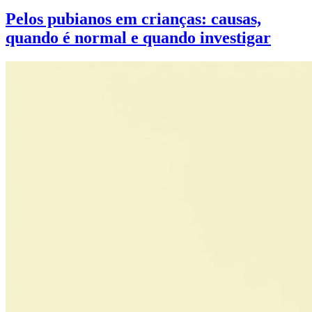
Pelos pubianos em crianças: causas,
quando é normal e quando investigar