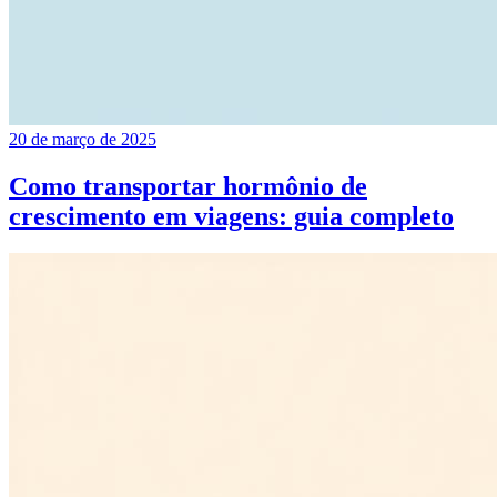
20 de março de 2025
Como transportar hormônio de
crescimento em viagens: guia completo