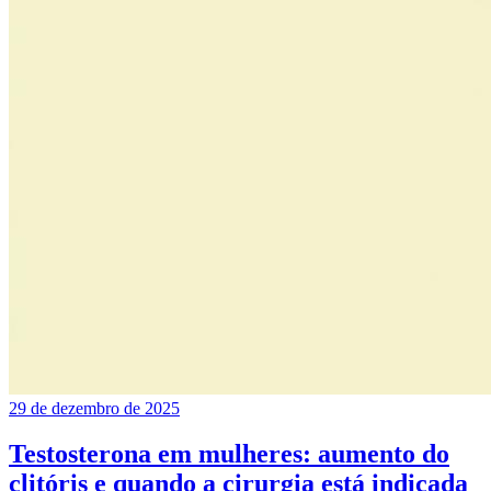
29 de dezembro de 2025
Testosterona em mulheres: aumento do
clitóris e quando a cirurgia está indicada