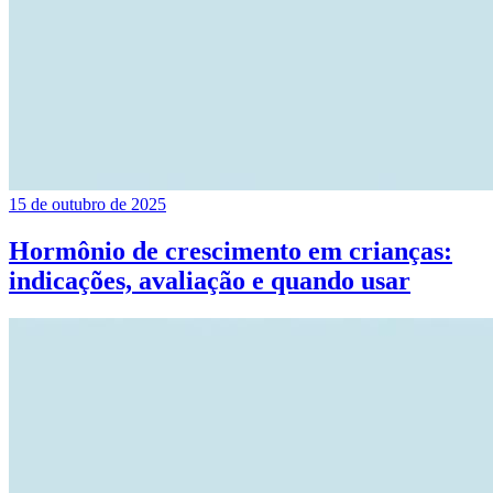
15 de outubro de 2025
Hormônio de crescimento em crianças:
indicações, avaliação e quando usar