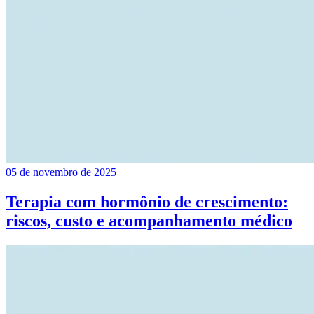
05 de novembro de 2025
Terapia com hormônio de crescimento:
riscos, custo e acompanhamento médico