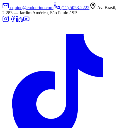
equipe@endocrino.com
(11) 5053-2222
Av. Brasil,
2.283
—
Jardim América, São Paulo / SP