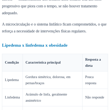
progressivo que piora com o tempo, se não houver tratamento
adequado.
A microcirculação e o sistema linfático ficam comprometidos, o que
reforça a necessidade de intervenções físicas regulares.
Lipedema x linfedema x obesidade
Resposta a
Condição
Característica principal
dieta
Gordura simétrica, dolorosa, em
Pouca
Lipedema
pernas/braços
resposta
Acúmulo de linfa, geralmente
Linfedema
Não responde
assimétrico