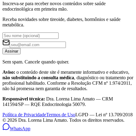
Inscreva-se para receber novos conteúdos sobre saúde
endocrinológica em primeira mão.
Receba novidades sobre tireoide, diabetes, hormônios e saúde
metabólica.
Assinar
Sem spam. Cancele quando quiser.
Aviso:
o conteúdo deste site é meramente informativo e educativo,
não substituindo a consulta médica
, diagnóstico ou tratamento por
profissional habilitado. Conforme a Resolução CFM nº 1.974/2011,
não há promessa nem garantia de resultados.
Responsável técnica:
Dra. Lorena Lima Amato — CRM
141594/SP — RQE Endocrinologia 50079.
Política de Privacidade
Termos de Uso
LGPD — Lei nº 13.709/2018
©
2026
Dra. Lorena Lima Amato. Todos os direitos reservados.
WhatsApp