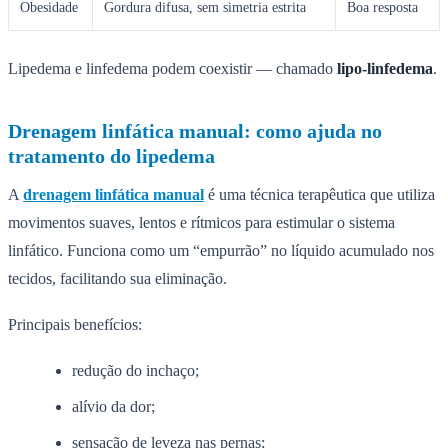
Obesidade
Gordura difusa, sem simetria estrita
Boa resposta
Lipedema e linfedema podem coexistir — chamado
lipo-linfedema
.
Drenagem linfática manual: como ajuda no
tratamento do lipedema
A
drenagem linfática manual
é uma técnica terapêutica que utiliza
movimentos suaves, lentos e rítmicos para estimular o sistema
linfático. Funciona como um “empurrão” no líquido acumulado nos
tecidos, facilitando sua eliminação.
Principais benefícios:
redução do inchaço;
alívio da dor;
sensação de leveza nas pernas;