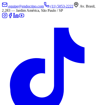
equipe@endocrino.com
(11) 5053-2222
Av. Brasil,
2.283
—
Jardim América, São Paulo / SP