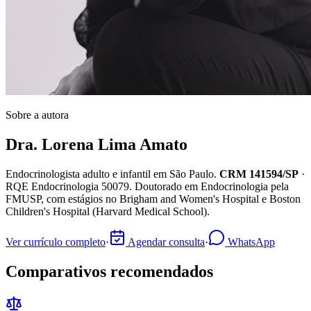
Sobre a autora
Dra. Lorena Lima Amato
Endocrinologista adulto e infantil em São Paulo.
CRM 141594/SP
·
RQE Endocrinologia 50079
. Doutorado em Endocrinologia pela
FMUSP, com estágios no Brigham and Women's Hospital e Boston
Children's Hospital (Harvard Medical School).
Ver currículo completo
·
Agendar consulta
·
WhatsApp
Comparativos recomendados