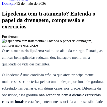
Doenças
·
15 de maio de 2026
Lipedema tem tratamento? Entenda o
papel da drenagem, compressão e
exercícios
Por
fernando
O
tratamento do lipedema
vai muito além da cirurgia. Estratégias
clínicas bem aplicadas reduzem dor, inchaço e melhoram a
qualidade de vida das pacientes.
O lipedema é uma condição crônica que afeta principalmente
mulheres e se caracteriza pelo acúmulo desproporcional de gordura,
sobretudo nas pernas e, em alguns casos, nos braços. Diferente da
obesidade, essa gordura
não responde bem a dietas e exercícios
convencionais
e está frequentemente associada a dor, sensibilidade