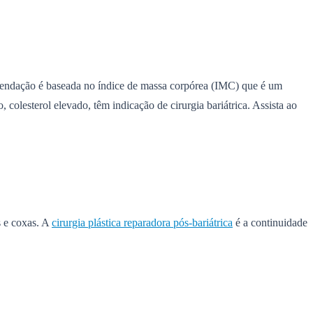
omendação é baseada no índice de massa corpórea (IMC) que é um
 colesterol elevado, têm indicação de cirurgia bariátrica. Assista ao
s e coxas. A
cirurgia plástica reparadora pós-bariátrica
é a continuidade