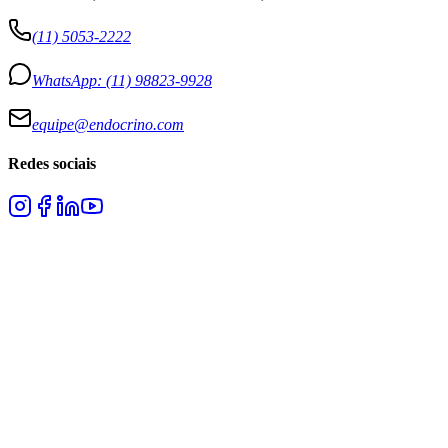
(11) 5053-2222
WhatsApp:
(11) 98823-9928
equipe@endocrino.com
Redes sociais