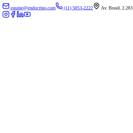
equipe@endocrino.com
(11) 5053-2222
Av. Brasil, 2.283