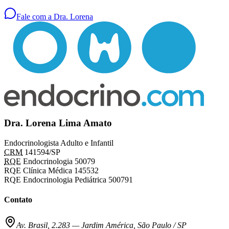
Fale com a Dra. Lorena
Dra. Lorena Lima Amato
Endocrinologista Adulto e Infantil
CRM
141594/SP
RQE
Endocrinologia 50079
RQE Clínica Médica 145532
RQE Endocrinologia Pediátrica 500791
Contato
Av. Brasil, 2.283
—
Jardim América, São Paulo / SP