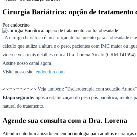
Cirurgia Bariátrica: opção de tratamento 
Por
endocrino
A cirurgia bariátrica é uma opção de tratamento para a obesidade e 
cálculo que utiliza a altura e o peso, pacientes com IMC maior ou igua
vídeo e veja mais detalhes com a Dra. Lorena Amato (CRM 141594). 
Assine nosso canal agora!
Visite nosso site:
endocrino.com
-~-~~-~~~-~~-~- Veja também: "Escleroterapia com sedação Annox
Etapa seguinte:
após a estabilização do peso pós-bariátrica, muitos
natural do tratamento.
Agende sua consulta com a Dra. Lorena
Atendimento humanizado em endocrinologia para adultos e criança