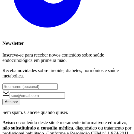
Newsletter
Inscreva-se para receber novos conteúdos sobre saúde
endocrinológica em primeira mão.
Receba novidades sobre tireoide, diabetes, hormônios e saúde
metabólica.
Assinar
Sem spam. Cancele quando quiser.
Aviso:
o conteúdo deste site é meramente informativo e educativo,
não substituindo a consulta médica
, diagnóstico ou tratamento por
profissional habilitado. Conforme a Resolução CFM nº 1.974/2011,