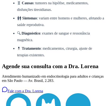
🧬
Causas
: tumores na hipófise, medicamentos,
disfunções tireoidianas.
🚺🚹
Sintomas
: variam entre homens e mulheres, afetando a
saúde reprodutiva.
🔍
Diagnóstico
: exames de sangue e ressonância
magnética.
💊
Tratamento
: medicamentos, cirurgia, ajuste de
terapias existentes.
Agende sua consulta com a Dra. Lorena
Atendimento humanizado em endocrinologia para adultos e crianças
em São Paulo —
Av. Brasil, 2.283
.
Fale com a Dra. Lorena