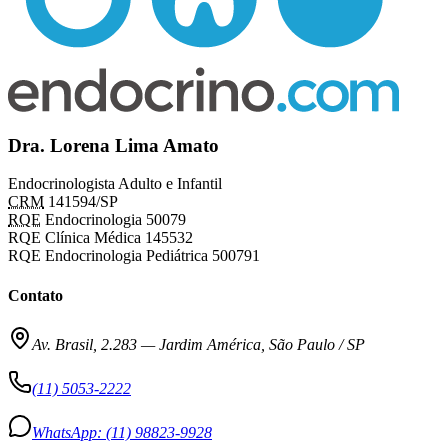
Dra. Lorena Lima Amato
Endocrinologista Adulto e Infantil
CRM
141594/SP
RQE
Endocrinologia 50079
RQE Clínica Médica 145532
RQE Endocrinologia Pediátrica 500791
Contato
Av. Brasil, 2.283
—
Jardim América, São Paulo / SP
(11) 5053-2222
WhatsApp:
(11) 98823-9928