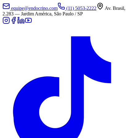
equipe@endocrino.com
(11) 5053-2222
Av. Brasil,
2.283
—
Jardim América, São Paulo / SP