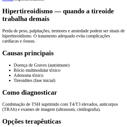
Hipertireoidismo — quando a tireoide
trabalha demais
Perda de peso, palpitações, tremores e ansiedade podem ser sinais de
hipertireoidismo. O tratamento adequado evita complicações
cardíacas e ósseas.
Causas principais
Doença de Graves (autoimune)
Bócio multinodular tóxico
Adenoma tóxico
Tireoidites (fase inicial)
Como diagnosticar
Combinação de TSH suprimido com T4/T3 elevados, anticorpos
(TRAb) e exames de imagem (ultrassom, cintilografia).
Opções terapêuticas