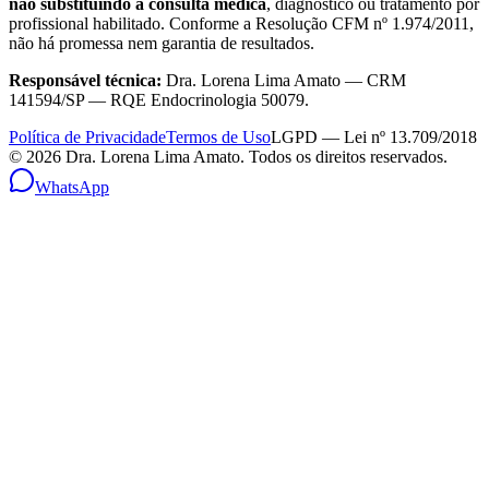
não substituindo a consulta médica
, diagnóstico ou tratamento por
profissional habilitado. Conforme a Resolução CFM nº 1.974/2011,
não há promessa nem garantia de resultados.
Responsável técnica:
Dra. Lorena Lima Amato — CRM
141594/SP — RQE Endocrinologia 50079.
Política de Privacidade
Termos de Uso
LGPD — Lei nº 13.709/2018
©
2026
Dra. Lorena Lima Amato. Todos os direitos reservados.
WhatsApp