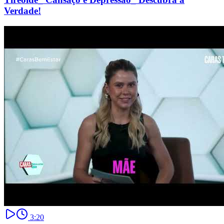
Verdade!
3:20