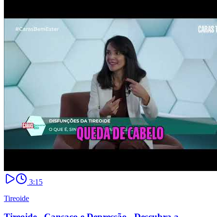
3:15
Tireoide
Tireoide_ Cansaço e Depressão_ Descubra a