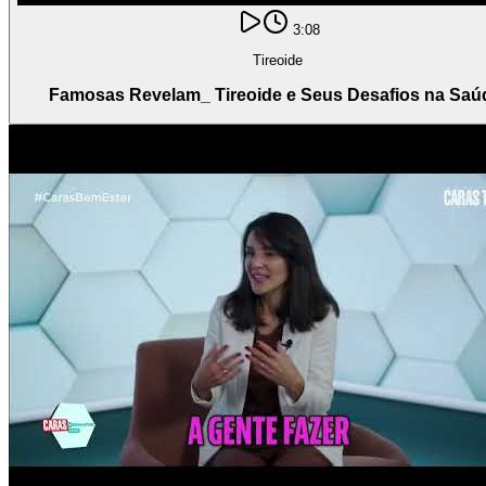
3:08
Tireoide
Famosas Revelam_ Tireoide e Seus Desafios na Saú