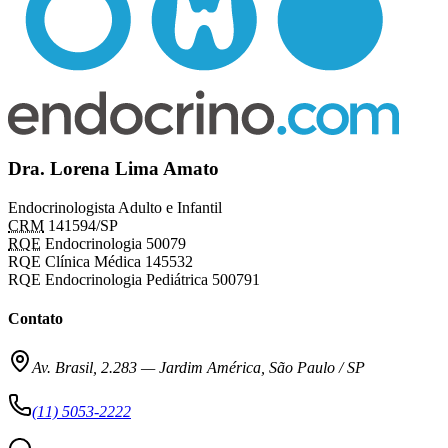
Dra. Lorena Lima Amato
Endocrinologista Adulto e Infantil
CRM
141594/SP
RQE
Endocrinologia 50079
RQE Clínica Médica 145532
RQE Endocrinologia Pediátrica 500791
Contato
Av. Brasil, 2.283
—
Jardim América, São Paulo / SP
(11) 5053-2222