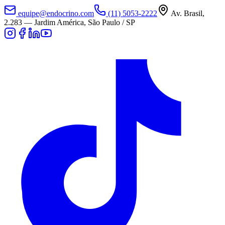
equipe@endocrino.com
(11) 5053-2222
Av. Brasil,
2.283
—
Jardim América, São Paulo / SP