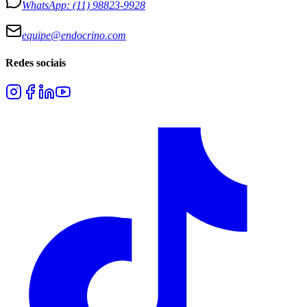
WhatsApp:
(11) 98823-9928
equipe@endocrino.com
Redes sociais