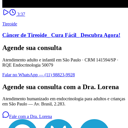
3:37
Tireoide
Câncer de Tireoide_ Cura Fácil_ Descubra Agora!
Agende sua consulta
Atendimento adulto e infantil em São Paulo ·
CRM 141594/SP
·
RQE Endocrinologia 50079
Falar no WhatsApp —
(11) 98823-9928
Agende sua consulta com a Dra. Lorena
Atendimento humanizado em endocrinologia para adultos e crianças
em São Paulo —
Av. Brasil, 2.283
.
Fale com a Dra. Lorena