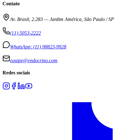
Contato
Av. Brasil, 2.283
—
Jardim América, São Paulo / SP
(11) 5053-2222
WhatsApp:
(11) 98823-9928
equipe@endocrino.com
Redes sociais