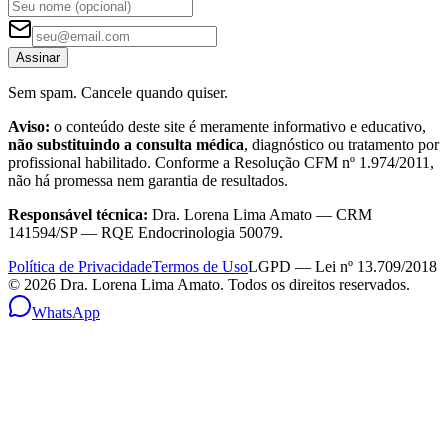
Assinar
Sem spam. Cancele quando quiser.
Aviso:
o conteúdo deste site é meramente informativo e educativo,
não substituindo a consulta médica
, diagnóstico ou tratamento por
profissional habilitado. Conforme a Resolução CFM nº 1.974/2011,
não há promessa nem garantia de resultados.
Responsável técnica:
Dra. Lorena Lima Amato — CRM
141594/SP — RQE Endocrinologia 50079.
Política de Privacidade
Termos de Uso
LGPD — Lei nº 13.709/2018
©
2026
Dra. Lorena Lima Amato. Todos os direitos reservados.
WhatsApp