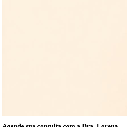
Agende sua consulta com a Dra. Lorena