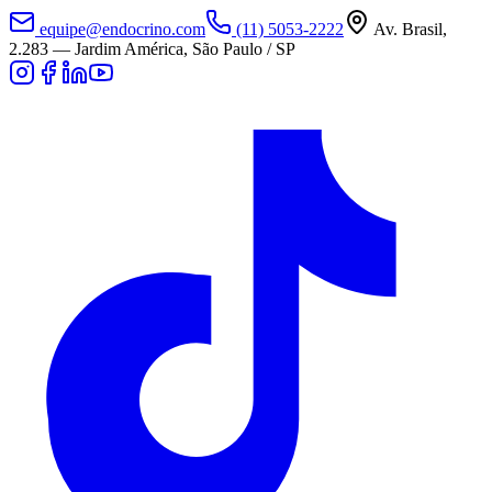
equipe@endocrino.com
(11) 5053-2222
Av. Brasil,
2.283
—
Jardim América, São Paulo / SP