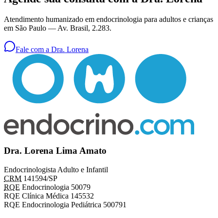
Atendimento humanizado em endocrinologia para adultos e crianças
em São Paulo —
Av. Brasil, 2.283
.
Fale com a Dra. Lorena
Dra. Lorena Lima Amato
Endocrinologista Adulto e Infantil
CRM
141594/SP
RQE
Endocrinologia 50079
RQE Clínica Médica 145532
RQE Endocrinologia Pediátrica 500791