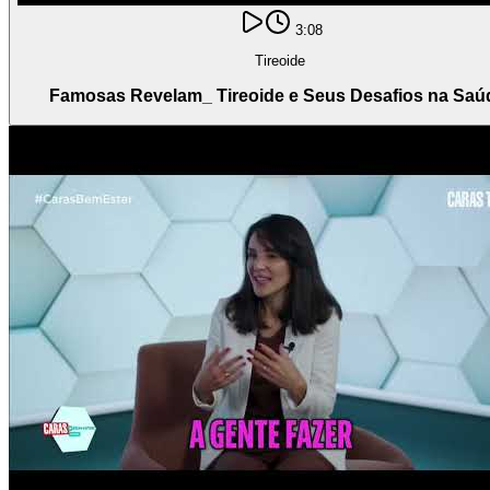
3:08
Tireoide
Famosas Revelam_ Tireoide e Seus Desafios na Saú