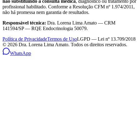
não substituindo a consulta médica
, diagnóstico ou tratamento por
profissional habilitado. Conforme a Resolução CFM nº 1.974/2011,
não há promessa nem garantia de resultados.
Responsável técnica:
Dra. Lorena Lima Amato — CRM
141594/SP — RQE Endocrinologia 50079.
Política de Privacidade
Termos de Uso
LGPD — Lei nº 13.709/2018
©
2026
Dra. Lorena Lima Amato. Todos os direitos reservados.
WhatsApp