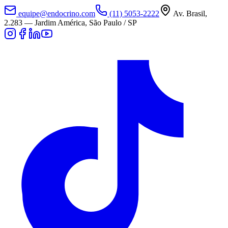
equipe@endocrino.com
(11) 5053-2222
Av. Brasil,
2.283
—
Jardim América, São Paulo / SP