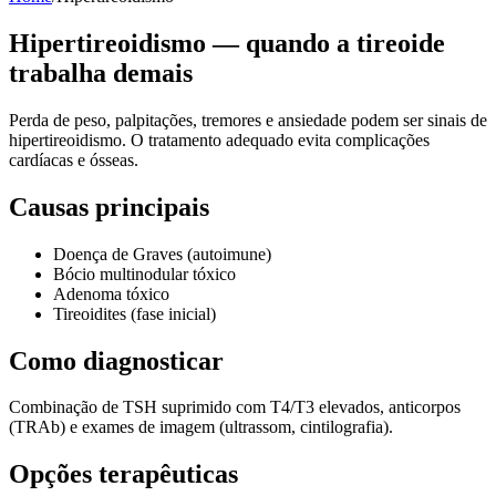
Hipertireoidismo — quando a tireoide
trabalha demais
Perda de peso, palpitações, tremores e ansiedade podem ser sinais de
hipertireoidismo. O tratamento adequado evita complicações
cardíacas e ósseas.
Causas principais
Doença de Graves (autoimune)
Bócio multinodular tóxico
Adenoma tóxico
Tireoidites (fase inicial)
Como diagnosticar
Combinação de TSH suprimido com T4/T3 elevados, anticorpos
(TRAb) e exames de imagem (ultrassom, cintilografia).
Opções terapêuticas