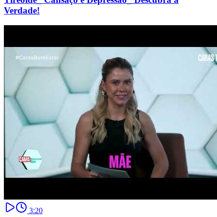
Verdade!
3:20