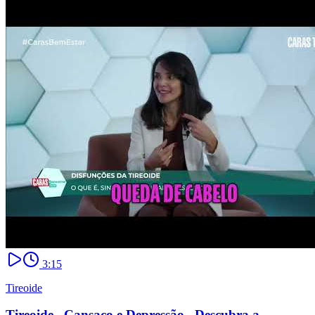
3:15
Tireoide
Tireoide_ Cansaço e Depressão_ Descubra a