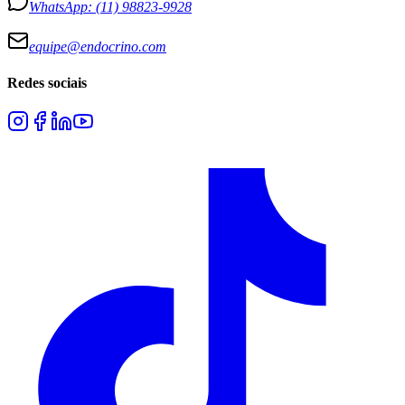
WhatsApp:
(11) 98823-9928
equipe@endocrino.com
Redes sociais