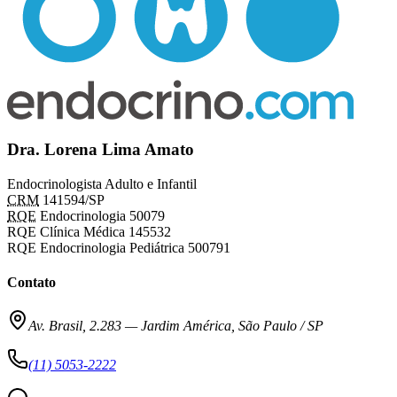
Dra. Lorena Lima Amato
Endocrinologista Adulto e Infantil
CRM
141594/SP
RQE
Endocrinologia 50079
RQE Clínica Médica 145532
RQE Endocrinologia Pediátrica 500791
Contato
Av. Brasil, 2.283
—
Jardim América, São Paulo / SP
(11) 5053-2222