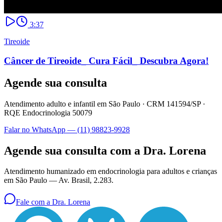
3:37
Tireoide
Câncer de Tireoide_ Cura Fácil_ Descubra Agora!
Agende sua consulta
Atendimento adulto e infantil em São Paulo ·
CRM 141594/SP
·
RQE Endocrinologia 50079
Falar no WhatsApp —
(11) 98823-9928
Agende sua consulta com a Dra. Lorena
Atendimento humanizado em endocrinologia para adultos e crianças
em São Paulo —
Av. Brasil, 2.283
.
Fale com a Dra. Lorena