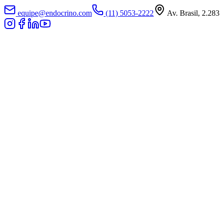
equipe@endocrino.com
(11) 5053-2222
Av. Brasil, 2.283