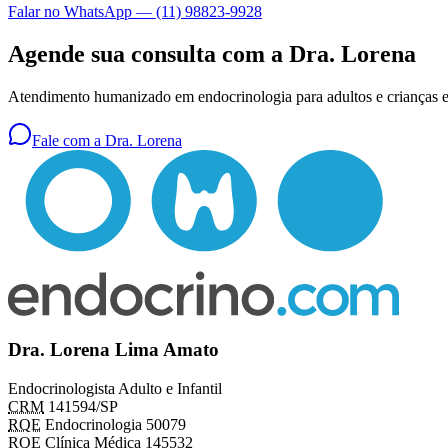
Falar no WhatsApp —
(11) 98823-9928
Agende sua consulta com a Dra. Lorena
Atendimento humanizado em endocrinologia para adultos e criança
Fale com a Dra. Lorena
Dra. Lorena Lima Amato
Endocrinologista Adulto e Infantil
CRM
141594/SP
RQE
Endocrinologia 50079
RQE Clínica Médica 145532