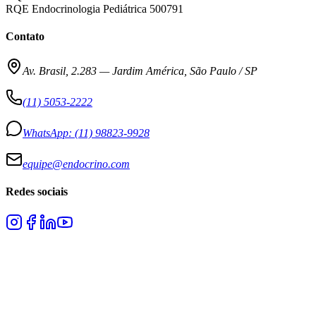
RQE Endocrinologia Pediátrica 500791
Contato
Av. Brasil, 2.283
—
Jardim América, São Paulo / SP
(11) 5053-2222
WhatsApp:
(11) 98823-9928
equipe@endocrino.com
Redes sociais