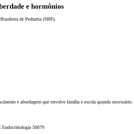
uberdade e hormônios
Brasileira de Pediatria (SBP).
scimento e abordagem que envolve família e escola quando necessário.
Endocrinologia 50079