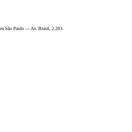
s em São Paulo —
Av. Brasil, 2.283
.