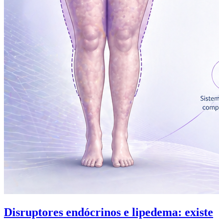
Disruptores endócrinos e lipedema: existe