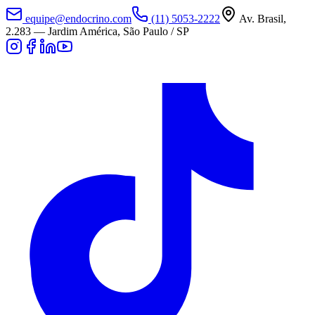
equipe@endocrino.com
(11) 5053-2222
Av. Brasil,
2.283
—
Jardim América, São Paulo / SP