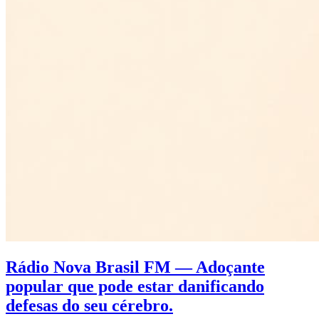
Rádio Nova Brasil FM — Adoçante
popular que pode estar danificando
defesas do seu cérebro.