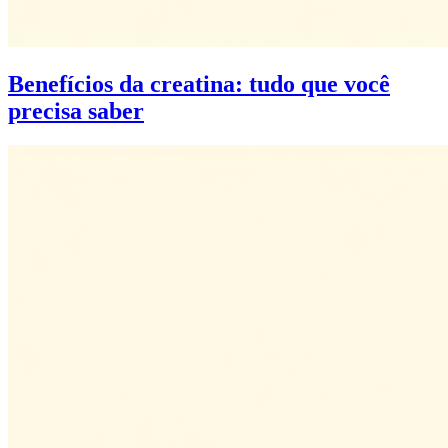
Benefícios da creatina: tudo que você
precisa saber