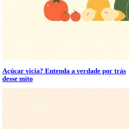
Açúcar vicia? Entenda a verdade por trás
desse mito