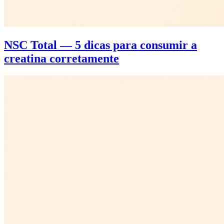
NSC Total — 5 dicas para consumir a
creatina corretamente