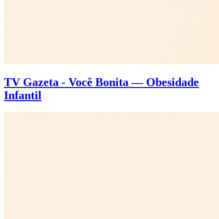
TV Gazeta - Você Bonita — Obesidade
Infantil