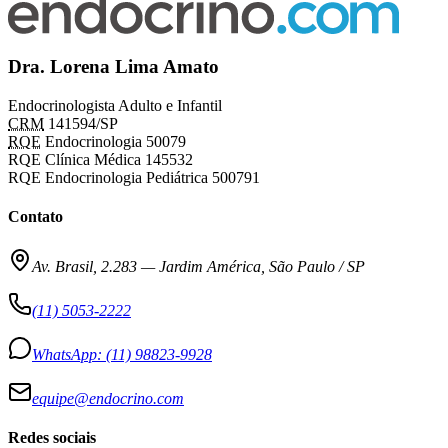
Dra. Lorena Lima Amato
Endocrinologista Adulto e Infantil
CRM
141594/SP
RQE
Endocrinologia 50079
RQE Clínica Médica 145532
RQE Endocrinologia Pediátrica 500791
Contato
Av. Brasil, 2.283
—
Jardim América, São Paulo / SP
(11) 5053-2222
WhatsApp:
(11) 98823-9928
equipe@endocrino.com
Redes sociais