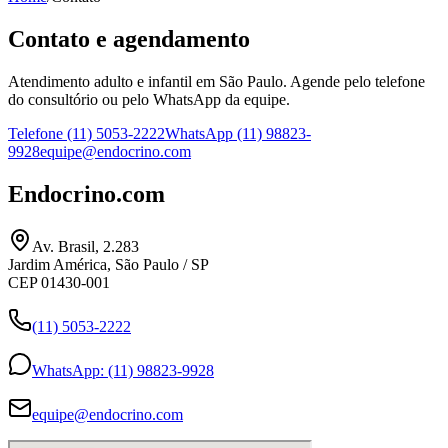
Contato e agendamento
Atendimento adulto e infantil em São Paulo. Agende pelo telefone
do consultório ou pelo WhatsApp da equipe.
Telefone
(11) 5053-2222
WhatsApp
(11) 98823-
9928
equipe@endocrino.com
Endocrino.com
Av. Brasil, 2.283
Jardim América, São Paulo / SP
CEP
01430-001
(11) 5053-2222
WhatsApp:
(11) 98823-9928
equipe@endocrino.com