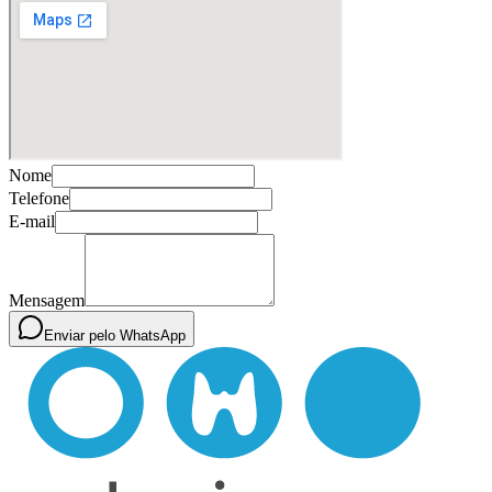
Nome
Telefone
E-mail
Mensagem
Enviar pelo WhatsApp