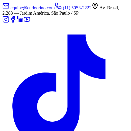
equipe@endocrino.com
(11) 5053-2222
Av. Brasil,
2.283
—
Jardim América, São Paulo / SP