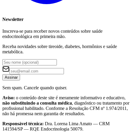
Newsletter
Inscreva-se para receber novos conteúdos sobre saúde
endocrinológica em primeira mão.
Receba novidades sobre tireoide, diabetes, hormônios e saúde
metabólica.
Assinar
Sem spam. Cancele quando quiser.
Aviso:
o conteúdo deste site é meramente informativo e educativo,
não substituindo a consulta médica
, diagnóstico ou tratamento por
profissional habilitado. Conforme a Resolução CFM nº 1.974/2011,
não há promessa nem garantia de resultados.
Responsável técnica:
Dra. Lorena Lima Amato — CRM
141594/SP — RQE Endocrinologia 50079.