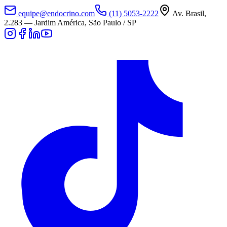
equipe@endocrino.com
(11) 5053-2222
Av. Brasil,
2.283
—
Jardim América, São Paulo / SP