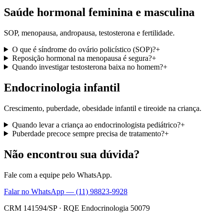
Saúde hormonal feminina e masculina
SOP, menopausa, andropausa, testosterona e fertilidade.
O que é síndrome do ovário policístico (SOP)?
+
Reposição hormonal na menopausa é segura?
+
Quando investigar testosterona baixa no homem?
+
Endocrinologia infantil
Crescimento, puberdade, obesidade infantil e tireoide na criança.
Quando levar a criança ao endocrinologista pediátrico?
+
Puberdade precoce sempre precisa de tratamento?
+
Não encontrou sua dúvida?
Fale com a equipe pelo WhatsApp.
Falar no WhatsApp —
(11) 98823-9928
CRM 141594/SP
·
RQE Endocrinologia 50079