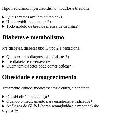
Hipotireoidismo, hipertireoidismo, nódulos e tireoidite.
Quais exames avaliam a tireoide?
+
Hipotireoidismo tem cura?
+
Todo nódulo de tireoide precisa de cirurgia?
+
Diabetes e metabolismo
Pré-diabetes, diabetes tipo 1, tipo 2 e gestacional.
Quais exames diagnosticam diabetes?
+
Pré-diabetes é reversível?
+
Quem tem diabetes pode comer açúcar?
+
Obesidade e emagrecimento
Tratamento clínico, medicamentos e cirurgia bariátrica.
Obesidade é uma doença?
+
Quando o medicamento para emagrecer é indicado?
+
Análogos de GLP-1 (como semaglutida e tirzepatida) são
seguros?
+