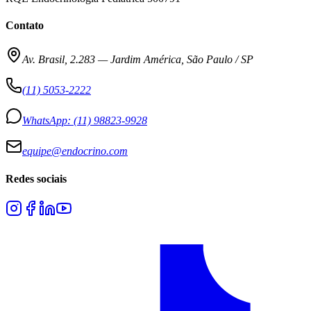
Contato
Av. Brasil, 2.283
—
Jardim América, São Paulo / SP
(11) 5053-2222
WhatsApp:
(11) 98823-9928
equipe@endocrino.com
Redes sociais