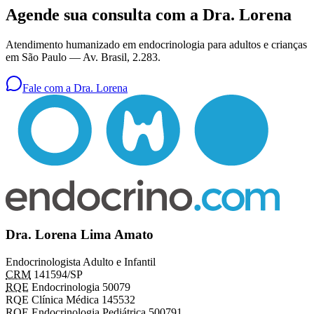
Agende sua consulta com a Dra. Lorena
Atendimento humanizado em endocrinologia para adultos e crianças
em São Paulo —
Av. Brasil, 2.283
.
Fale com a Dra. Lorena
Dra. Lorena Lima Amato
Endocrinologista Adulto e Infantil
CRM
141594/SP
RQE
Endocrinologia 50079
RQE Clínica Médica 145532
RQE Endocrinologia Pediátrica 500791