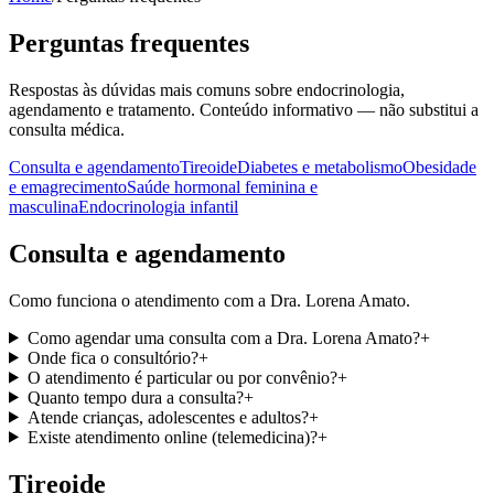
Perguntas frequentes
Respostas às dúvidas mais comuns sobre endocrinologia,
agendamento e tratamento. Conteúdo informativo — não substitui a
consulta médica.
Consulta e agendamento
Tireoide
Diabetes e metabolismo
Obesidade
e emagrecimento
Saúde hormonal feminina e
masculina
Endocrinologia infantil
Consulta e agendamento
Como funciona o atendimento com a Dra. Lorena Amato.
Como agendar uma consulta com a Dra. Lorena Amato?
+
Onde fica o consultório?
+
O atendimento é particular ou por convênio?
+
Quanto tempo dura a consulta?
+
Atende crianças, adolescentes e adultos?
+
Existe atendimento online (telemedicina)?
+
Tireoide