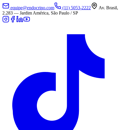
equipe@endocrino.com
(11) 5053-2222
Av. Brasil,
2.283
—
Jardim América, São Paulo / SP