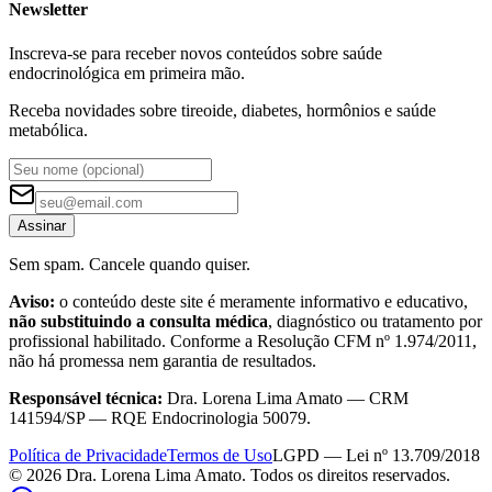
Newsletter
Inscreva-se para receber novos conteúdos sobre saúde
endocrinológica em primeira mão.
Receba novidades sobre tireoide, diabetes, hormônios e saúde
metabólica.
Assinar
Sem spam. Cancele quando quiser.
Aviso:
o conteúdo deste site é meramente informativo e educativo,
não substituindo a consulta médica
, diagnóstico ou tratamento por
profissional habilitado. Conforme a Resolução CFM nº 1.974/2011,
não há promessa nem garantia de resultados.
Responsável técnica:
Dra. Lorena Lima Amato — CRM
141594/SP — RQE Endocrinologia 50079.
Política de Privacidade
Termos de Uso
LGPD — Lei nº 13.709/2018
©
2026
Dra. Lorena Lima Amato. Todos os direitos reservados.