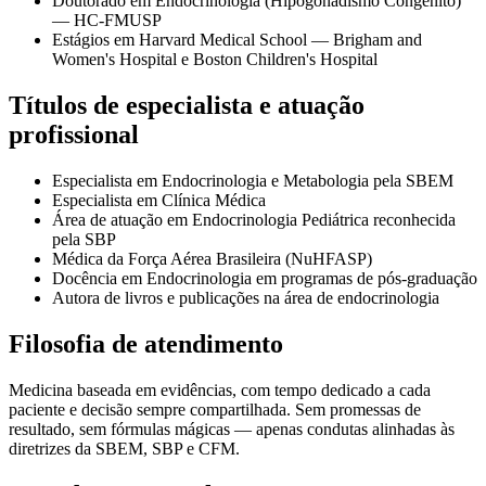
Doutorado em Endocrinologia (Hipogonadismo Congênito)
— HC-FMUSP
Estágios em Harvard Medical School — Brigham and
Women's Hospital e Boston Children's Hospital
Títulos de especialista e atuação
profissional
Especialista em Endocrinologia e Metabologia pela SBEM
Especialista em Clínica Médica
Área de atuação em Endocrinologia Pediátrica reconhecida
pela SBP
Médica da Força Aérea Brasileira (NuHFASP)
Docência em Endocrinologia em programas de pós-graduação
Autora de livros e publicações na área de endocrinologia
Filosofia de atendimento
Medicina baseada em evidências, com tempo dedicado a cada
paciente e decisão sempre compartilhada. Sem promessas de
resultado, sem fórmulas mágicas — apenas condutas alinhadas às
diretrizes da SBEM, SBP e CFM.