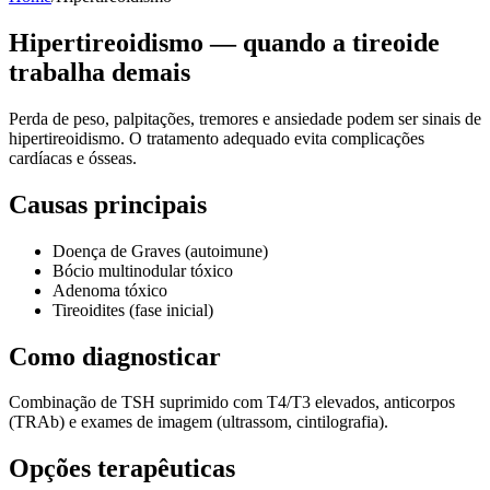
Hipertireoidismo — quando a tireoide
trabalha demais
Perda de peso, palpitações, tremores e ansiedade podem ser sinais de
hipertireoidismo. O tratamento adequado evita complicações
cardíacas e ósseas.
Causas principais
Doença de Graves (autoimune)
Bócio multinodular tóxico
Adenoma tóxico
Tireoidites (fase inicial)
Como diagnosticar
Combinação de TSH suprimido com T4/T3 elevados, anticorpos
(TRAb) e exames de imagem (ultrassom, cintilografia).
Opções terapêuticas