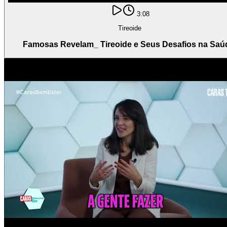
3:08
Tireoide
Famosas Revelam_ Tireoide e Seus Desafios na Saú