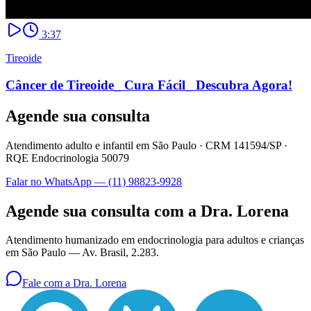
3:37
Tireoide
Câncer de Tireoide_ Cura Fácil_ Descubra Agora!
Agende sua consulta
Atendimento adulto e infantil em São Paulo ·
CRM 141594/SP
·
RQE Endocrinologia 50079
Falar no WhatsApp —
(11) 98823-9928
Agende sua consulta com a Dra. Lorena
Atendimento humanizado em endocrinologia para adultos e crianças
em São Paulo —
Av. Brasil, 2.283
.
Fale com a Dra. Lorena