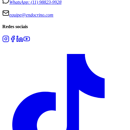
WhatsApp:
(11) 98823-9928
equipe@endocrino.com
Redes sociais