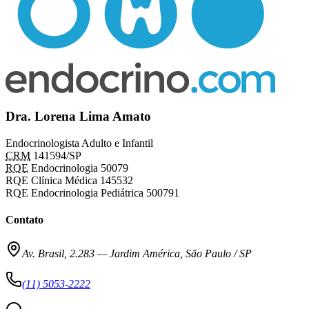
Dra. Lorena Lima Amato
Endocrinologista Adulto e Infantil
CRM
141594/SP
RQE
Endocrinologia 50079
RQE Clínica Médica 145532
RQE Endocrinologia Pediátrica 500791
Contato
Av. Brasil, 2.283
—
Jardim América, São Paulo / SP
(11) 5053-2222