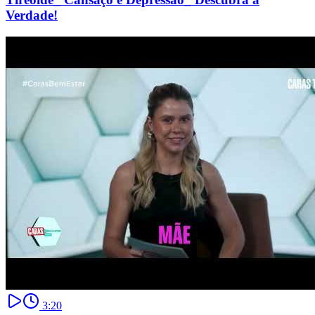
Verdade!
3:20