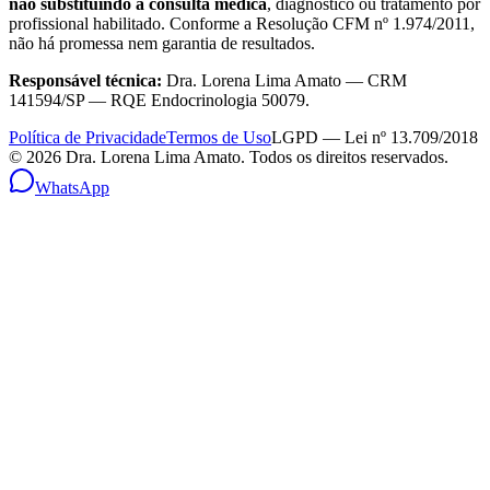
não substituindo a consulta médica
, diagnóstico ou tratamento por
profissional habilitado. Conforme a Resolução CFM nº 1.974/2011,
não há promessa nem garantia de resultados.
Responsável técnica:
Dra. Lorena Lima Amato — CRM
141594/SP — RQE Endocrinologia 50079.
Política de Privacidade
Termos de Uso
LGPD — Lei nº 13.709/2018
©
2026
Dra. Lorena Lima Amato. Todos os direitos reservados.
WhatsApp