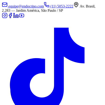
equipe@endocrino.com
(11) 5053-2222
Av. Brasil,
2.283
—
Jardim América, São Paulo / SP