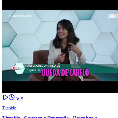
3:15
Tireoide
Tireoide_ Cansaço e Depressão_ Descubra a