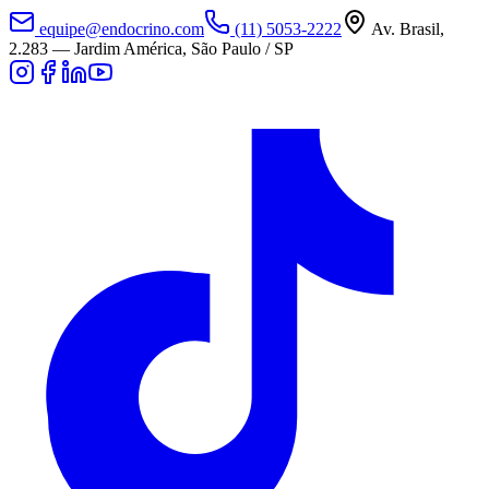
equipe@endocrino.com
(11) 5053-2222
Av. Brasil,
2.283
—
Jardim América, São Paulo / SP