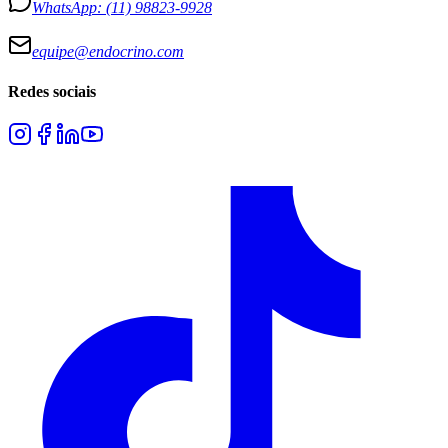
WhatsApp:
(11) 98823-9928
equipe@endocrino.com
Redes sociais