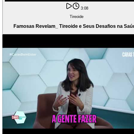
3:08
Tireoide
Famosas Revelam_ Tireoide e Seus Desafios na Saú