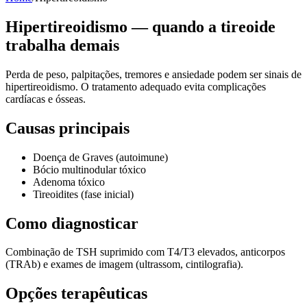
Hipertireoidismo — quando a tireoide
trabalha demais
Perda de peso, palpitações, tremores e ansiedade podem ser sinais de
hipertireoidismo. O tratamento adequado evita complicações
cardíacas e ósseas.
Causas principais
Doença de Graves (autoimune)
Bócio multinodular tóxico
Adenoma tóxico
Tireoidites (fase inicial)
Como diagnosticar
Combinação de TSH suprimido com T4/T3 elevados, anticorpos
(TRAb) e exames de imagem (ultrassom, cintilografia).
Opções terapêuticas