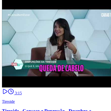
3:15
Tireoide
Tireoide_ Cansaço e Depressão_ Descubra a