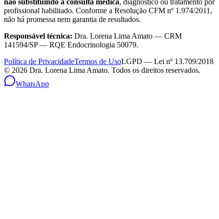
não substituindo a consulta médica
, diagnóstico ou tratamento por
profissional habilitado. Conforme a Resolução CFM nº 1.974/2011,
não há promessa nem garantia de resultados.
Responsável técnica:
Dra. Lorena Lima Amato — CRM
141594/SP — RQE Endocrinologia 50079.
Política de Privacidade
Termos de Uso
LGPD — Lei nº 13.709/2018
©
2026
Dra. Lorena Lima Amato. Todos os direitos reservados.
WhatsApp