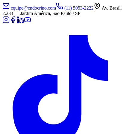
equipe@endocrino.com
(11) 5053-2222
Av. Brasil,
2.283
—
Jardim América, São Paulo / SP