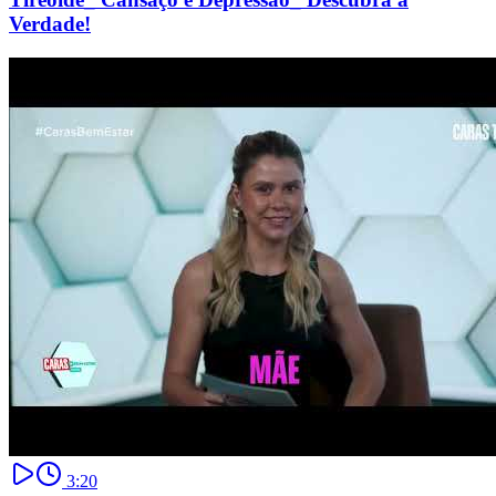
Verdade!
3:20