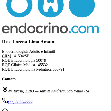
Dra. Lorena Lima Amato
Endocrinologista Adulto e Infantil
CRM
141594/SP
RQE
Endocrinologia 50079
RQE Clínica Médica 145532
RQE Endocrinologia Pediátrica 500791
Contato
Av. Brasil, 2.283
—
Jardim América, São Paulo / SP
(11) 5053-2222