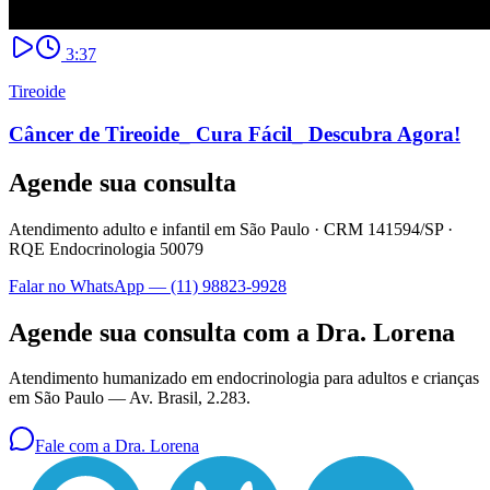
3:37
Tireoide
Câncer de Tireoide_ Cura Fácil_ Descubra Agora!
Agende sua consulta
Atendimento adulto e infantil em São Paulo ·
CRM 141594/SP
·
RQE Endocrinologia 50079
Falar no WhatsApp —
(11) 98823-9928
Agende sua consulta com a Dra. Lorena
Atendimento humanizado em endocrinologia para adultos e crianças
em São Paulo —
Av. Brasil, 2.283
.
Fale com a Dra. Lorena