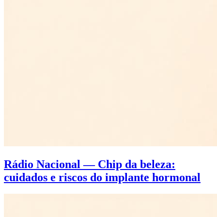
Rádio Nacional — Chip da beleza:
cuidados e riscos do implante hormonal