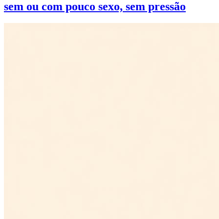
sem ou com pouco sexo, sem pressão