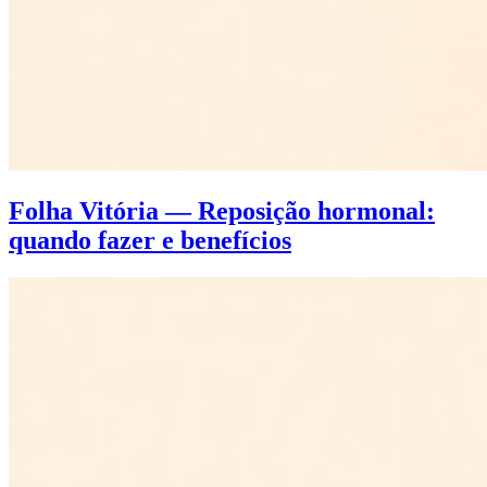
Folha Vitória — Reposição hormonal:
quando fazer e benefícios