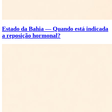
Estado da Bahia — Quando está indicada
a reposição hormonal?