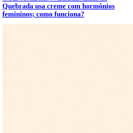
Quebrada usa creme com hormônios
femininos; como funciona?