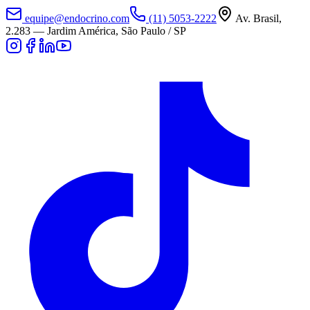
equipe@endocrino.com
(11) 5053-2222
Av. Brasil,
2.283
—
Jardim América, São Paulo / SP