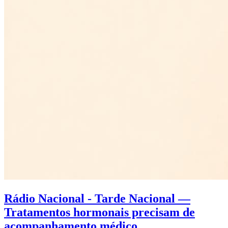
Rádio Nacional - Tarde Nacional —
Tratamentos hormonais precisam de
acompanhamento médico