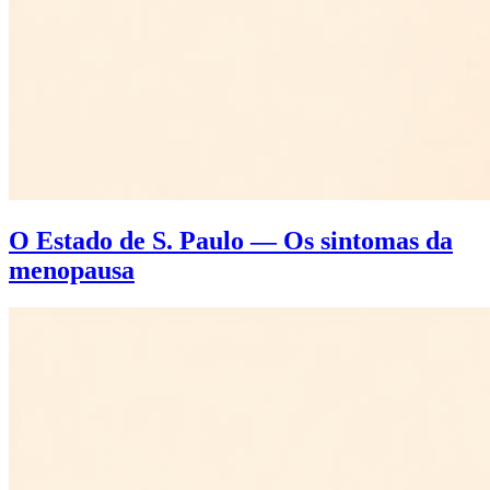
O Estado de S. Paulo — Os sintomas da
menopausa