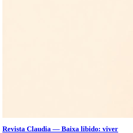
Revista Claudia — Baixa libido: viver