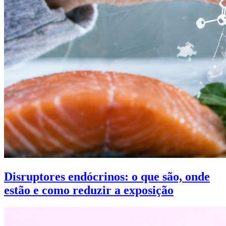
Disruptores endócrinos: o que são, onde
estão e como reduzir a exposição