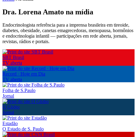
Dra. Lorena Amato na mídia
Endocrinologista referência para a imprensa brasileira em tireoide,
diabetes, obesidade, canetas emagrecedoras, menopausa, hormônios
e endocrinologia infantil — participações em rede aberta, jornais,
revistas, rádios e portais.
SBT Brasil
TV aberta
Record · Hoje em Dia
TV aberta
Folha de S.Paulo
Jornal
O Globo
Jornal
Estadão
O Estado de S. Paulo