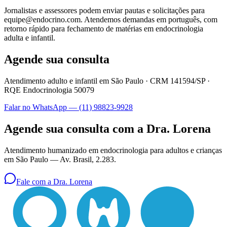
Jornalistas e assessores podem enviar pautas e solicitações para
equipe@endocrino.com. Atendemos demandas em português, com
retorno rápido para fechamento de matérias em endocrinologia
adulta e infantil.
Agende sua consulta
Atendimento adulto e infantil em São Paulo ·
CRM 141594/SP
·
RQE Endocrinologia 50079
Falar no WhatsApp —
(11) 98823-9928
Agende sua consulta com a Dra. Lorena
Atendimento humanizado em endocrinologia para adultos e crianças
em São Paulo —
Av. Brasil, 2.283
.
Fale com a Dra. Lorena