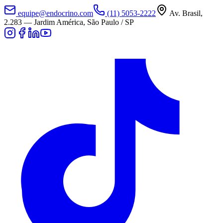
equipe@endocrino.com
(11) 5053-2222
Av. Brasil,
2.283
—
Jardim América, São Paulo / SP