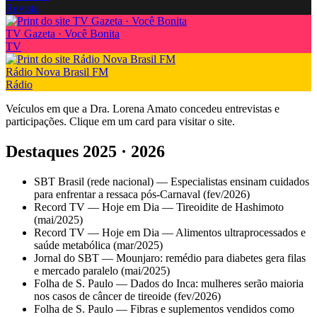
Revista
TV Gazeta · Você Bonita
TV
Rádio Nova Brasil FM
Rádio
Veículos em que a Dra. Lorena Amato concedeu entrevistas e
participações. Clique em um card para visitar o site.
Destaques 2025 · 2026
SBT Brasil (rede nacional) — Especialistas ensinam cuidados
para enfrentar a ressaca pós-Carnaval (fev/2026)
Record TV — Hoje em Dia — Tireoidite de Hashimoto
(mai/2025)
Record TV — Hoje em Dia — Alimentos ultraprocessados e
saúde metabólica (mar/2025)
Jornal do SBT — Mounjaro: remédio para diabetes gera filas
e mercado paralelo (mai/2025)
Folha de S. Paulo — Dados do Inca: mulheres serão maioria
nos casos de câncer de tireoide (fev/2026)
Folha de S. Paulo — Fibras e suplementos vendidos como