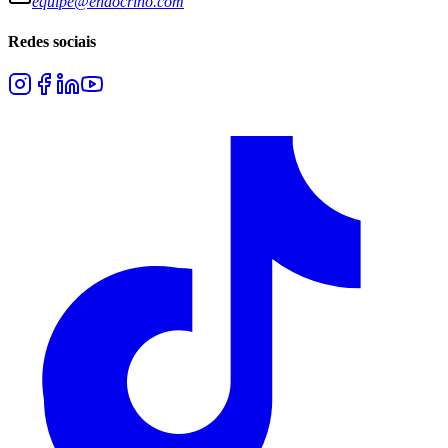
equipe@endocrino.com
Redes sociais