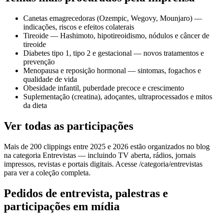
Canetas emagrecedoras (Ozempic, Wegovy, Mounjaro) —
indicações, riscos e efeitos colaterais
Tireoide — Hashimoto, hipotireoidismo, nódulos e câncer de
tireoide
Diabetes tipo 1, tipo 2 e gestacional — novos tratamentos e
prevenção
Menopausa e reposição hormonal — sintomas, fogachos e
qualidade de vida
Obesidade infantil, puberdade precoce e crescimento
Suplementação (creatina), adoçantes, ultraprocessados e mitos
da dieta
Ver todas as participações
Mais de 200 clippings entre 2025 e 2026 estão organizados no blog
na categoria Entrevistas — incluindo TV aberta, rádios, jornais
impressos, revistas e portais digitais. Acesse /categoria/entrevistas
para ver a coleção completa.
Pedidos de entrevista, palestras e
participações em mídia