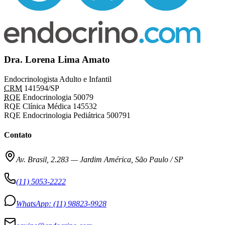
Dra. Lorena Lima Amato
Endocrinologista Adulto e Infantil
CRM
141594/SP
RQE
Endocrinologia 50079
RQE Clínica Médica 145532
RQE Endocrinologia Pediátrica 500791
Contato
Av. Brasil, 2.283
—
Jardim América, São Paulo / SP
(11) 5053-2222
WhatsApp:
(11) 98823-9928