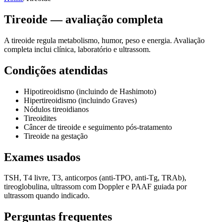
Tireoide — avaliação completa
A tireoide regula metabolismo, humor, peso e energia. Avaliação
completa inclui clínica, laboratório e ultrassom.
Condições atendidas
Hipotireoidismo (incluindo de Hashimoto)
Hipertireoidismo (incluindo Graves)
Nódulos tireoidianos
Tireoidites
Câncer de tireoide e seguimento pós-tratamento
Tireoide na gestação
Exames usados
TSH, T4 livre, T3, anticorpos (anti-TPO, anti-Tg, TRAb),
tireoglobulina, ultrassom com Doppler e PAAF guiada por
ultrassom quando indicado.
Perguntas frequentes