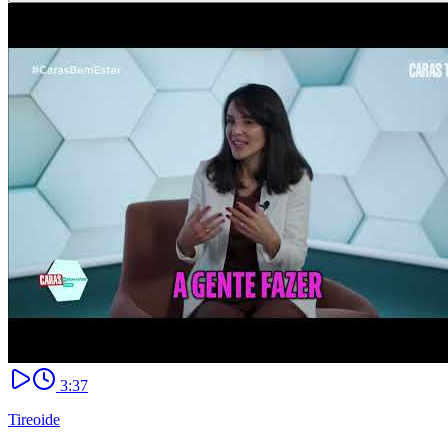
3:37
Tireoide