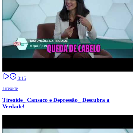
3:15
Tireoide
Tireoide_ Cansaço e Depressão_ Descubra a
Verdade!