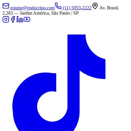
equipe@endocrino.com
(11) 5053-2222
Av. Brasil,
2.283
—
Jardim América, São Paulo / SP