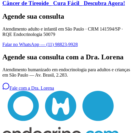
Câncer de Tireoide_ Cura Fácil_ Descubra Agora!
Agende sua consulta
Atendimento adulto e infantil em São Paulo ·
CRM 141594/SP
·
RQE Endocrinologia 50079
Falar no WhatsApp —
(11) 98823-9928
Agende sua consulta com a Dra. Lorena
Atendimento humanizado em endocrinologia para adultos e crianças
em São Paulo —
Av. Brasil, 2.283
.
Fale com a Dra. Lorena