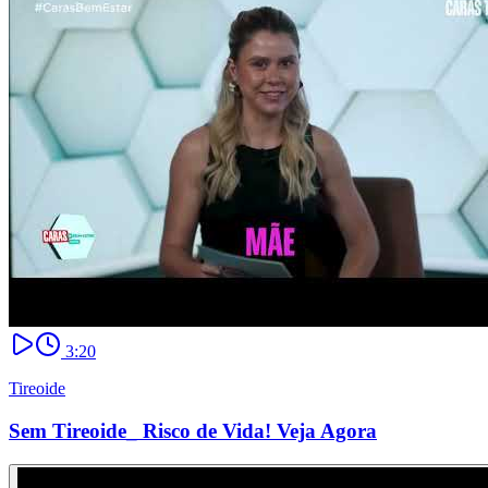
3:20
Tireoide
Sem Tireoide_ Risco de Vida! Veja Agora