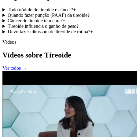
Todo nódulo de tireoide é câncer?
+
Quando fazer punção (PAAF) da tireoide?
+
Câncer de tireoide tem cura?
+
Tireoide influencia o ganho de peso?
+
Devo fazer ultrassom de tireoide de rotina?
+
Vídeos
Vídeos sobre Tireoide
Ver todos →