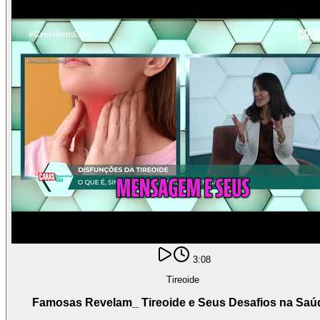
3:08
Tireoide
Famosas Revelam_ Tireoide e Seus Desafios na Saú