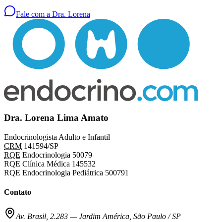
Fale com a Dra. Lorena
Dra. Lorena Lima Amato
Endocrinologista Adulto e Infantil
CRM
141594/SP
RQE
Endocrinologia 50079
RQE Clínica Médica 145532
RQE Endocrinologia Pediátrica 500791
Contato
Av. Brasil, 2.283
—
Jardim América, São Paulo / SP