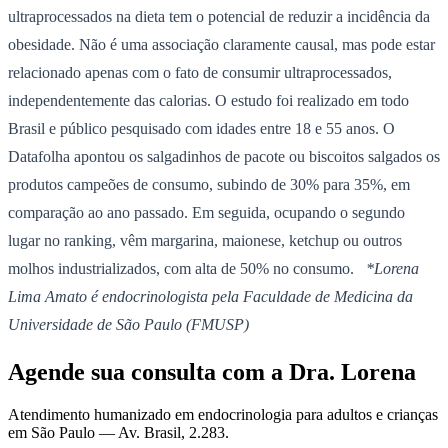
ultraprocessados na dieta tem o potencial de reduzir a incidência da
obesidade. Não é uma associação claramente causal, mas pode estar
relacionado apenas com o fato de consumir ultraprocessados,
independentemente das calorias. O estudo foi realizado em todo
Brasil e público pesquisado com idades entre 18 e 55 anos. O
Datafolha apontou os salgadinhos de pacote ou biscoitos salgados os
produtos campeões de consumo, subindo de 30% para 35%, em
comparação ao ano passado. Em seguida, ocupando o segundo
lugar no ranking, vêm margarina, maionese, ketchup ou outros
molhos industrializados, com alta de 50% no consumo.
*Lorena
Lima Amato é endocrinologista pela Faculdade de Medicina da
Universidade de São Paulo (FMUSP)
Agende sua consulta com a Dra. Lorena
Atendimento humanizado em endocrinologia para adultos e crianças
em São Paulo —
Av. Brasil, 2.283
.