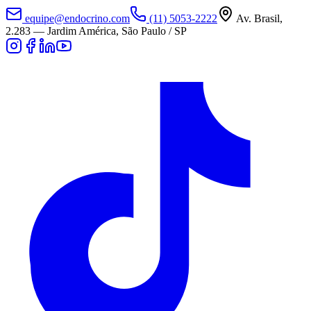
equipe@endocrino.com
(11) 5053-2222
Av. Brasil,
2.283
—
Jardim América, São Paulo / SP