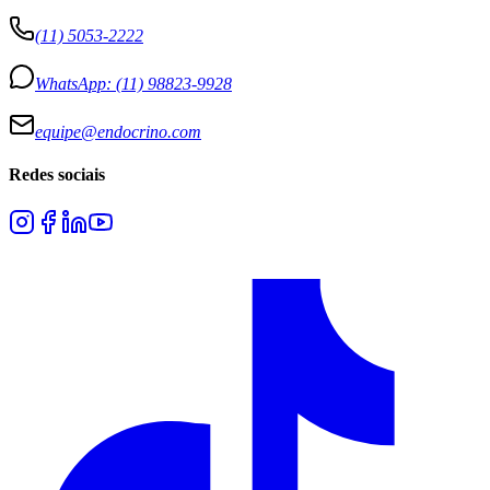
(11) 5053-2222
WhatsApp:
(11) 98823-9928
equipe@endocrino.com
Redes sociais