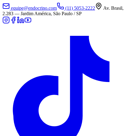
equipe@endocrino.com
(11) 5053-2222
Av. Brasil,
2.283
—
Jardim América, São Paulo / SP