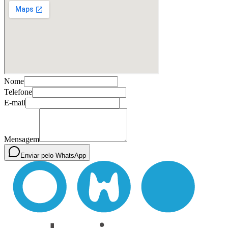
Nome
Telefone
E-mail
Mensagem
Enviar pelo WhatsApp