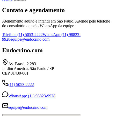
Contato e agendamento
Atendimento adulto e infantil em São Paulo. Agende pelo telefone
do consultório ou pelo WhatsApp da equipe.
Telefone
(11) 5053-2222
WhatsApp
(11) 98823-
9928
equipe@endocrino.com
Endocrino.com
Av. Brasil, 2.283
Jardim América, São Paulo / SP
CEP
01430-001
(11) 5053-2222
WhatsApp:
(11) 98823-9928
equipe@endocrino.com