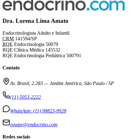
Dra. Lorena Lima Amato
Endocrinologista Adulto e Infantil
CRM
141594/SP
RQE
Endocrinologia 50079
RQE Clínica Médica 145532
RQE Endocrinologia Pediátrica 500791
Contato
Av. Brasil, 2.283
—
Jardim América, São Paulo / SP
(11) 5053-2222
WhatsApp:
(11) 98823-9928
equipe@endocrino.com
Redes sociais