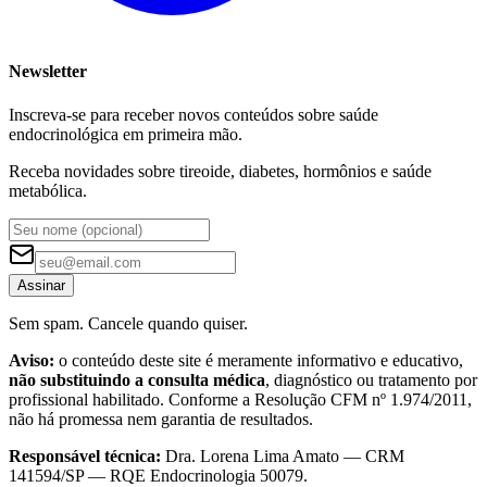
Newsletter
Inscreva-se para receber novos conteúdos sobre saúde
endocrinológica em primeira mão.
Receba novidades sobre tireoide, diabetes, hormônios e saúde
metabólica.
Assinar
Sem spam. Cancele quando quiser.
Aviso:
o conteúdo deste site é meramente informativo e educativo,
não substituindo a consulta médica
, diagnóstico ou tratamento por
profissional habilitado. Conforme a Resolução CFM nº 1.974/2011,
não há promessa nem garantia de resultados.
Responsável técnica:
Dra. Lorena Lima Amato — CRM
141594/SP — RQE Endocrinologia 50079.