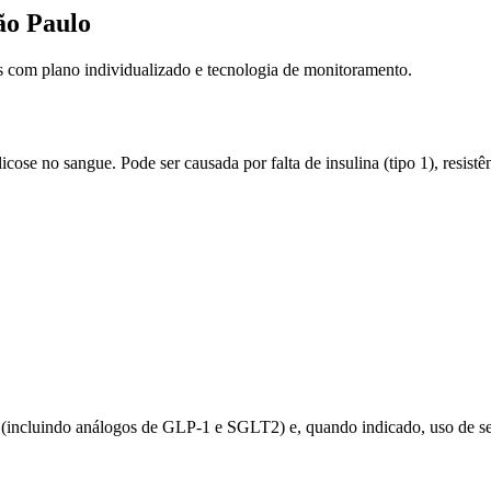
ão Paulo
es com plano individualizado e tecnologia de monitoramento.
ose no sangue. Pode ser causada por falta de insulina (tipo 1), resistên
incluindo análogos de GLP-1 e SGLT2) e, quando indicado, uso de sens