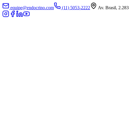
equipe@endocrino.com
(11) 5053-2222
Av. Brasil, 2.283