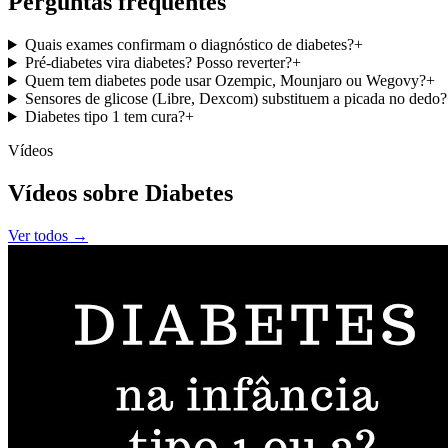
Perguntas frequentes
Quais exames confirmam o diagnóstico de diabetes?
+
Pré-diabetes vira diabetes? Posso reverter?
+
Quem tem diabetes pode usar Ozempic, Mounjaro ou Wegovy?
+
Sensores de glicose (Libre, Dexcom) substituem a picada no dedo?
Diabetes tipo 1 tem cura?
+
Vídeos
Vídeos sobre Diabetes
Ver todos →