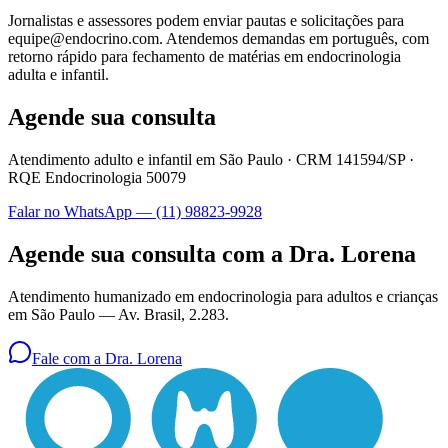
Jornalistas e assessores podem enviar pautas e solicitações para
equipe@endocrino.com. Atendemos demandas em português, com
retorno rápido para fechamento de matérias em endocrinologia
adulta e infantil.
Agende sua consulta
Atendimento adulto e infantil em São Paulo ·
CRM 141594/SP
·
RQE Endocrinologia 50079
Falar no WhatsApp —
(11) 98823-9928
Agende sua consulta com a Dra. Lorena
Atendimento humanizado em endocrinologia para adultos e crianças
em São Paulo —
Av. Brasil, 2.283
.
Fale com a Dra. Lorena