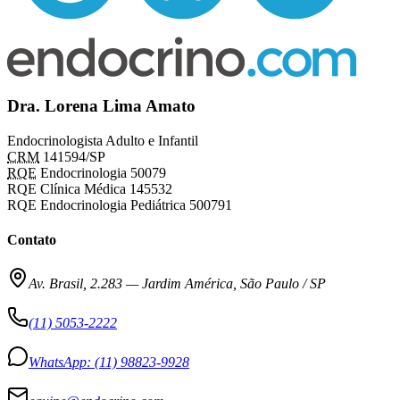
Dra. Lorena Lima Amato
Endocrinologista Adulto e Infantil
CRM
141594/SP
RQE
Endocrinologia 50079
RQE Clínica Médica 145532
RQE Endocrinologia Pediátrica 500791
Contato
Av. Brasil, 2.283
—
Jardim América, São Paulo / SP
(11) 5053-2222
WhatsApp:
(11) 98823-9928