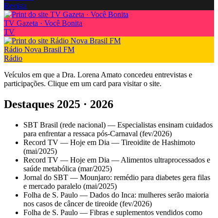
Revista
TV Gazeta · Você Bonita
TV
Rádio Nova Brasil FM
Rádio
Veículos em que a Dra. Lorena Amato concedeu entrevistas e
participações. Clique em um card para visitar o site.
Destaques 2025 · 2026
SBT Brasil (rede nacional) — Especialistas ensinam cuidados
para enfrentar a ressaca pós-Carnaval (fev/2026)
Record TV — Hoje em Dia — Tireoidite de Hashimoto
(mai/2025)
Record TV — Hoje em Dia — Alimentos ultraprocessados e
saúde metabólica (mar/2025)
Jornal do SBT — Mounjaro: remédio para diabetes gera filas
e mercado paralelo (mai/2025)
Folha de S. Paulo — Dados do Inca: mulheres serão maioria
nos casos de câncer de tireoide (fev/2026)
Folha de S. Paulo — Fibras e suplementos vendidos como