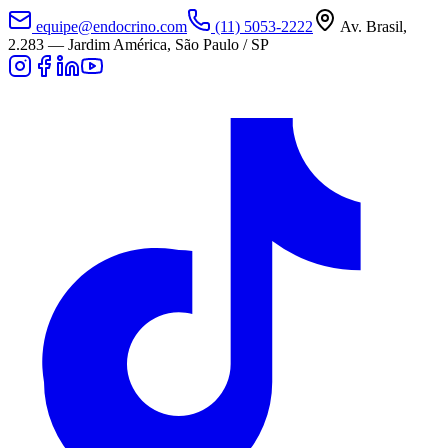
equipe@endocrino.com
(11) 5053-2222
Av. Brasil,
2.283
—
Jardim América, São Paulo / SP