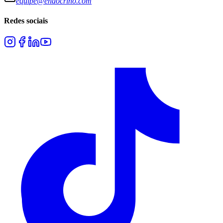
equipe@endocrino.com
Redes sociais