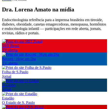
Dra. Lorena Amato na mídia
Endocrinologista referência para a imprensa brasileira em tireoide,
diabetes, obesidade, canetas emagrecedoras, menopausa, hormônios
e endocrinologia infantil — participações em rede aberta, jornais,
revistas, rádios e portais.
SBT Brasil
TV aberta
Record · Hoje em Dia
TV aberta
Folha de S.Paulo
Jornal
O Globo
Jornal
Estadão
O Estado de S. Paulo