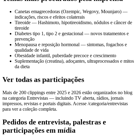
Canetas emagrecedoras (Ozempic, Wegovy, Mounjaro) —
indicações, riscos e efeitos colaterais
Tireoide — Hashimoto, hipotireoidismo, nódulos e câncer de
tireoide
Diabetes tipo 1, tipo 2 e gestacional — novos tratamentos e
prevenção
Menopausa e reposição hormonal — sintomas, fogachos e
qualidade de vida
Obesidade infantil, puberdade precoce e crescimento
Suplementação (creatina), adoçantes, ultraprocessados e mitos
da dieta
Ver todas as participações
Mais de 200 clippings entre 2025 e 2026 estão organizados no blog
na categoria Entrevistas — incluindo TV aberta, rádios, jornais
impressos, revistas e portais digitais. Acesse /categoria/entrevistas
para ver a coleção completa.
Pedidos de entrevista, palestras e
participações em mídia