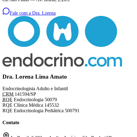
Fale com a Dra. Lorena
Dra. Lorena Lima Amato
Endocrinologista Adulto e Infantil
CRM
141594/SP
RQE
Endocrinologia 50079
RQE Clínica Médica 145532
RQE Endocrinologia Pediátrica 500791
Contato