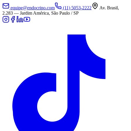
equipe@endocrino.com
(11) 5053-2222
Av. Brasil,
2.283
—
Jardim América, São Paulo / SP