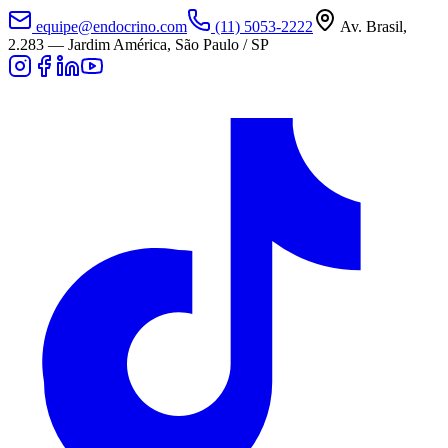
equipe@endocrino.com
(11) 5053-2222
Av. Brasil,
2.283
—
Jardim América, São Paulo / SP