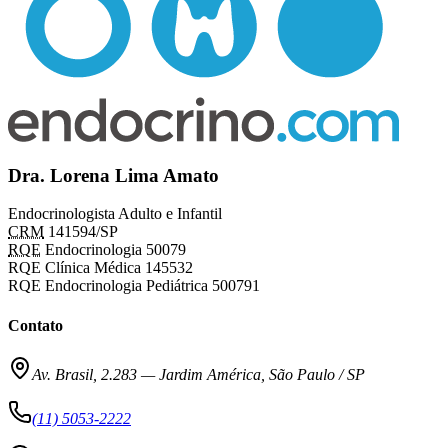
Dra. Lorena Lima Amato
Endocrinologista Adulto e Infantil
CRM
141594/SP
RQE
Endocrinologia 50079
RQE Clínica Médica 145532
RQE Endocrinologia Pediátrica 500791
Contato
Av. Brasil, 2.283
—
Jardim América, São Paulo / SP
(11) 5053-2222