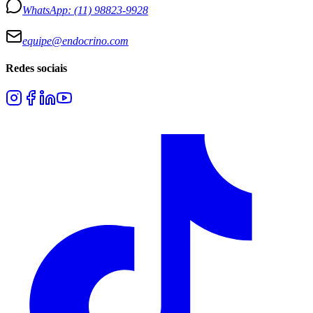
WhatsApp:
(11) 98823-9928
equipe@endocrino.com
Redes sociais