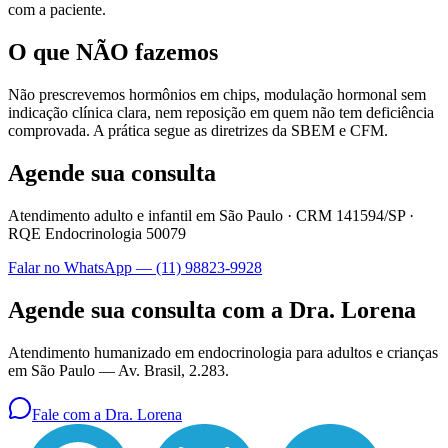
com a paciente.
O que NÃO fazemos
Não prescrevemos hormônios em chips, modulação hormonal sem
indicação clínica clara, nem reposição em quem não tem deficiência
comprovada. A prática segue as diretrizes da SBEM e CFM.
Agende sua consulta
Atendimento adulto e infantil em São Paulo ·
CRM 141594/SP
·
RQE Endocrinologia 50079
Falar no WhatsApp —
(11) 98823-9928
Agende sua consulta com a Dra. Lorena
Atendimento humanizado em endocrinologia para adultos e crianças
em São Paulo —
Av. Brasil, 2.283
.
Fale com a Dra. Lorena