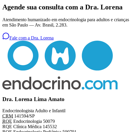
Agende sua consulta com a Dra. Lorena
Atendimento humanizado em endocrinologia para adultos e crianças
em São Paulo —
Av. Brasil, 2.283
.
Fale com a Dra. Lorena
Dra. Lorena Lima Amato
Endocrinologista Adulto e Infantil
CRM
141594/SP
RQE
Endocrinologia 50079
RQE Clínica Médica 145532
RQE Endocrinologia Pediátrica 500791