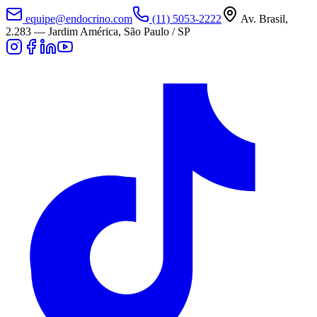
equipe@endocrino.com
(11) 5053-2222
Av. Brasil,
2.283
—
Jardim América, São Paulo / SP