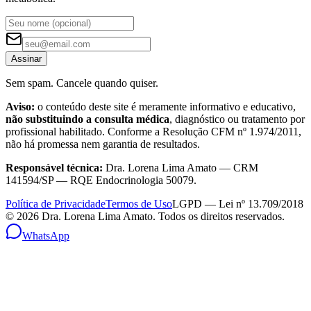
Assinar
Sem spam. Cancele quando quiser.
Aviso:
o conteúdo deste site é meramente informativo e educativo,
não substituindo a consulta médica
, diagnóstico ou tratamento por
profissional habilitado. Conforme a Resolução CFM nº 1.974/2011,
não há promessa nem garantia de resultados.
Responsável técnica:
Dra. Lorena Lima Amato — CRM
141594/SP — RQE Endocrinologia 50079.
Política de Privacidade
Termos de Uso
LGPD — Lei nº 13.709/2018
©
2026
Dra. Lorena Lima Amato. Todos os direitos reservados.
WhatsApp