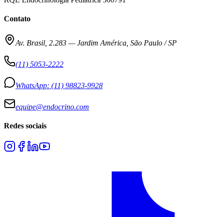
Contato
Av. Brasil, 2.283
—
Jardim América, São Paulo / SP
(11) 5053-2222
WhatsApp:
(11) 98823-9928
equipe@endocrino.com
Redes sociais