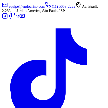
equipe@endocrino.com
(11) 5053-2222
Av. Brasil,
2.283
—
Jardim América, São Paulo / SP