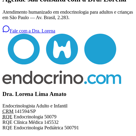
Atendimento humanizado em endocrinologia para adultos e crianças
em São Paulo —
Av. Brasil, 2.283
.
Fale com a Dra. Lorena
Dra. Lorena Lima Amato
Endocrinologista Adulto e Infantil
CRM
141594/SP
RQE
Endocrinologia 50079
RQE Clínica Médica 145532
RQE Endocrinologia Pediátrica 500791