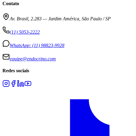
Contato
Av. Brasil, 2.283
—
Jardim América, São Paulo / SP
(11) 5053-2222
WhatsApp:
(11) 98823-9928
equipe@endocrino.com
Redes sociais