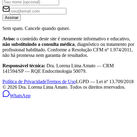
Assinar
Sem spam. Cancele quando quiser.
Aviso:
o conteúdo deste site é meramente informativo e educativo,
não substituindo a consulta médica
, diagnóstico ou tratamento por
profissional habilitado. Conforme a Resolução CFM nº 1.974/2011,
não há promessa nem garantia de resultados.
Responsável técnica:
Dra. Lorena Lima Amato — CRM
141594/SP — RQE Endocrinologia 50079.
Política de Privacidade
Termos de Uso
LGPD — Lei nº 13.709/2018
©
2026
Dra. Lorena Lima Amato. Todos os direitos reservados.
WhatsApp