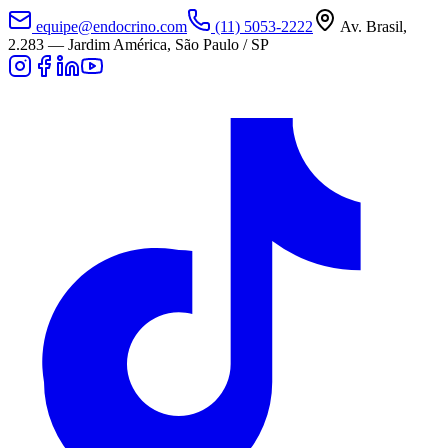
equipe@endocrino.com
(11) 5053-2222
Av. Brasil,
2.283
—
Jardim América, São Paulo / SP