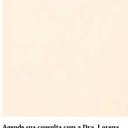
Agende sua consulta com a Dra. Lorena